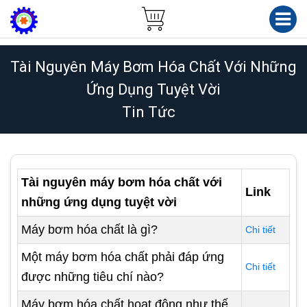
Tài Nguyên Máy Bơm Hóa Chất Với Những
Ứng Dụng Tuyệt Vời
Tin Tức
Tài nguyên máy bơm hóa chất với
Link
những ứng dụng tuyệt vời
Máy bơm hóa chất là gì?
Chi tiết
Một máy bơm hóa chất phải đáp ứng
Chi tiết
được những tiêu chí nào?
Máy bơm hóa chất hoạt động như thế