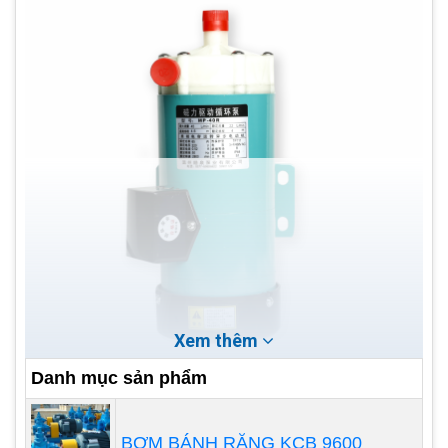
Xem thêm
Danh mục sản phẩm
Máy bơm hóa chất hoạt động
như thế nào?
BƠM BÁNH RĂNG KCB 9600