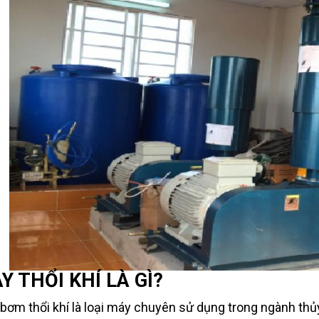
Y THỔI KHÍ LÀ GÌ?
bơm thổi khí là loại máy chuyên sử dụng trong ngành th