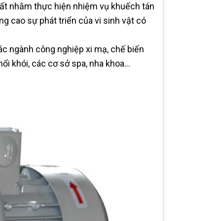
uất nhằm thực hiện nhiệm vụ khuếch tán
g cao sự phát triển của vi sinh vật có
ác ngành công nghiệp xi mạ, chế biến
thổi khói, các cơ sở spa, nha khoa…