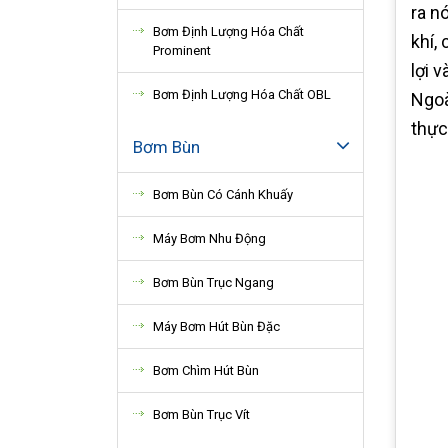
ra n
Bơm Định Lượng Hóa Chất
khí,
Prominent
lợi 
Bơm Định Lượng Hóa Chất OBL
Ngoà
thực
Bơm Bùn
Bơm Bùn Có Cánh Khuấy
Máy Bơm Nhu Động
Bơm Bùn Trục Ngang
Máy Bơm Hút Bùn Đặc
Bơm Chìm Hút Bùn
Bơm Bùn Trục Vít