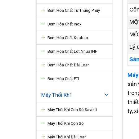
Côn
Bơm Hóa Chất Từ Thùng Phuy
MỘ
Bơm Hóa Chất Inox
MỘT
Bơm Hóa Chất Kuobao
Lý 
Bơm Hóa Chất Lót Nhựa IHF
Sản
Bơm Hóa Chất Đài Loan
Máy 
Bơm Hóa Chất FTI
sản 
trong
Máy Thổi Khí
thiế
Máy Thổi Khí Con Sò Saverti
ty, x
Máy Thổi Khí Con Sò
Máy Thổi Khí Đài Loan