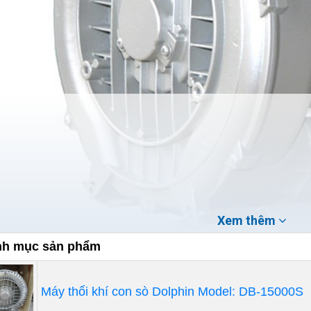
Xem thêm
h mục sản phẩm
ng dụng của máy thổi khí
Máy thổi khí con sò Dolphin Model: DB-15000S
vào dòng máy mà có công dụng và chức năng khác nhau, 