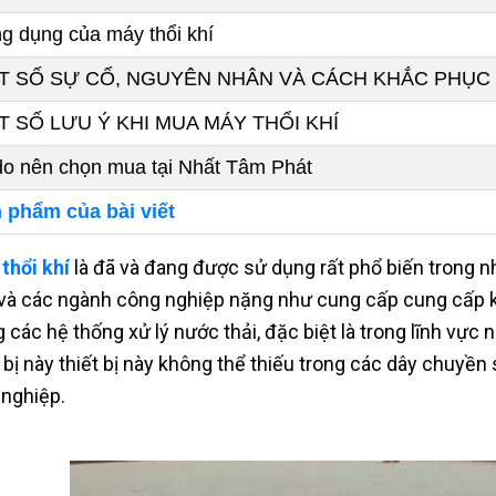
g dụng của máy thổi khí
T SỐ SỰ CỐ, NGUYÊN NHÂN VÀ CÁCH KHẮC PHỤC
 SỐ LƯU Ý KHI MUA MÁY THỔI KHÍ
do nên chọn mua tại Nhất Tâm Phát
 phẩm của bài viết
thổi khí
là đã và đang được sử dụng rất phổ biến trong n
và các ngành công nghiệp nặng như cung cấp cung cấp khí 
 các hệ thống xử lý nước thải, đặc biệt là trong lĩnh vực n
t bị này thiết bị này không thể thiếu trong các dây chuyền
í nghiệp.