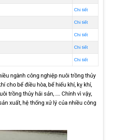
Chi tiết
Chi tiết
Chi tiết
Chi tiết
Chi tiết
hiều ngành công nghiệp nuôi trồng thủy
cho bể điều hòa, bể hiếu khí, kỵ khí,
uôi trồng thủy hải sản, …. Chính vì vậy,
 sản xuất, hệ thống xử lý của nhiều công