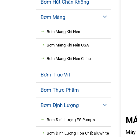
Bơm Hút Chân Không
Bơm Màng
Bơm Màng Khí Nén
Bơm Màng Khí Nén USA
Bơm Màng Khí Nén China
Bơm Trục Vít
Bơm Thực Phẩm
Bơm Định Lượng
MÁ
Bơm Định Lượng FG Pumps
Máy 
Bơm Định Lượng Hóa Chất Bluwhite