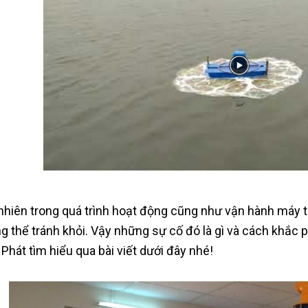
nhiên trong quá trình hoạt động cũng như vận hành máy th
g thể tránh khỏi. Vậy những sự cố đó là gì và cách khắc
Phát tìm hiểu qua bài viết dưới đây nhé!