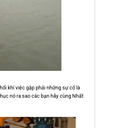
ổi khí việc gặp phải những sự cố là
 phục nó ra sao các bạn hãy cùng Nhất