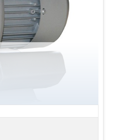
máy thổi khí cũng vậy, nó có chức năng