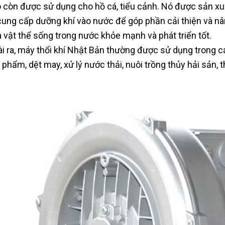
ó còn được sử dụng cho hồ cá, tiểu cảnh. Nó được sản x
 cung cấp dưỡng khí vào nước để góp phần cải thiện và nân
và vật thể sống trong nước khỏe mạnh và phát triển tốt.
i ra, máy thổi khí Nhật Bản thường được sử dụng trong c
 phẩm, dệt may, xử lý nước thải, nuôi trồng thủy hải sản, 