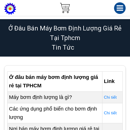
Ở Đâu Bán Máy Bơm Định Lượng Giá Rẻ
Tại Tphcm
Tin Tức
Ở đâu bán máy bơm định lượng giá
Link
rẻ tại TPHCM
Máy bơm định lượng là gì?
Chi tiết
Các ứng dụng phổ biến cho bơm định
Chi tiết
lượng
Nơi bán máy bơm định lượng giá rẻ tại