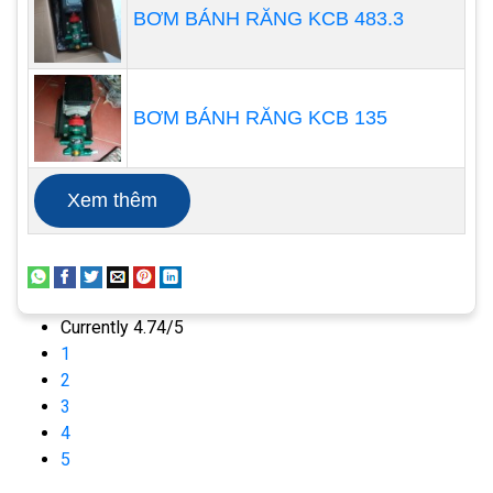
BƠM BÁNH RĂNG KCB 483.3
BƠM BÁNH RĂNG KCB 135
Xem thêm
Cấu tạo máy bơm định lượng
không dùng điện khá đơn giản
chỉ gồm các bộ phận sau
Currently 4.74/5
•
Vỏ bơm bằng vật liệu cao cấp chịu ăn mòn cao
1
2
•
Động cơ piston
3
4
•
Buồng bơm dạng xi lanh
5
•
Cổng hút cổng xả