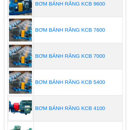
•
Tốc độ dòng chảy thấp, khả năng định lượng
BƠM BÁNH RĂNG KCB 9600
chính xác cao
BƠM BÁNH RĂNG KCB 7600
BƠM BÁNH RĂNG KCB 7000
BƠM BÁNH RĂNG KCB 5400
BƠM BÁNH RĂNG KCB 4100