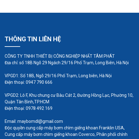
Ứng dụng trong ngành công nghiệp thực
phẩm khi bơm các chất có độ nhớt cao,
không lo máy dừng đột ngột do nghẽn như
các máy bơm thông thường.
THÔNG TIN LIÊN HỆ
CÔNG TY TNHH THIẾT BỊ CÔNG NGHIỆP NHẤT TÂM PHÁT
Địa chỉ: số 18B Ngõ 29 Ngách 29/16 Phố Trạm, Long Biên, Hà Nội
VPGD1: Số 18B, Ngõ 29/16 Phố Trạm, Long biên, Hà Nội
Điện thoại: 0947 790 666
VPGD2: Lô F, Khu chung cư Bàu Cát 2, Đường Hồng Lạc, Phường 10,
Quận Tân Bình,TP.HCM
Điện thoại: 0978 492 169
Email: maybomdl@gmail.com
Tiêu chí chọn máy phù hợp với
Độc quyền cung cấp máy bơm chìm giếng khoan Franklin USA,
loại hóa chất cần bơm
Cung cấp máy bơm chìm giếng khoan Coverco, Phân phối chính