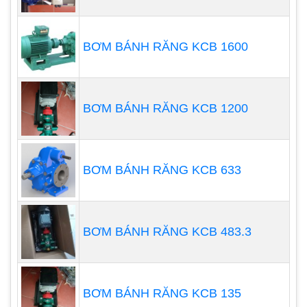
BƠM BÁNH RĂNG KCB 1600
BƠM BÁNH RĂNG KCB 1200
BƠM BÁNH RĂNG KCB 633
BƠM BÁNH RĂNG KCB 483.3
BƠM BÁNH RĂNG KCB 135
Bơm định lượng
: là một dạng bơm thể tích có kích