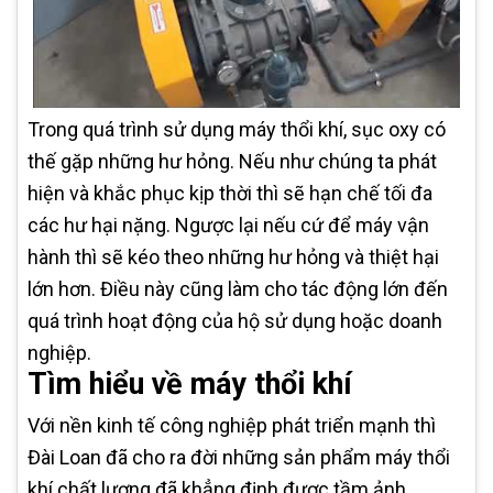
Trong quá trình sử dụng máy thổi khí, sục oxy có
thế gặp những hư hỏng. Nếu như chúng ta phát
hiện và khắc phục kịp thời thì sẽ hạn chế tối đa
các hư hại nặng. Ngược lại nếu cứ để máy vận
hành thì sẽ kéo theo những hư hỏng và thiệt hại
lớn hơn. Điều này cũng làm cho tác động lớn đến
quá trình hoạt động của hộ sử dụng hoặc doanh
nghiệp.
Tìm hiểu về máy thổi khí
Với nền kinh tế công nghiệp phát triển mạnh thì
Đài Loan đã cho ra đời những sản phẩm máy thổi
khí chất lượng đã khẳng định được tầm ảnh