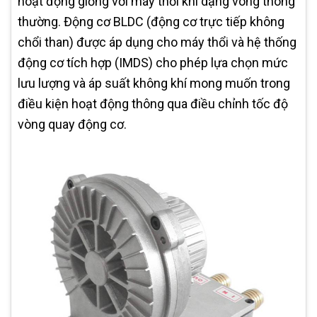
hoạt động giống với máy thổi khí dạng vòng thông
thường. Động cơ BLDC (động cơ trực tiếp không
chổi than) được áp dụng cho máy thổi và hệ thống
động cơ tích hợp (IMDS) cho phép lựa chọn mức
lưu lượng và áp suất không khí mong muốn trong
điều kiện hoạt động thông qua điều chỉnh tốc độ
vòng quay động cơ.