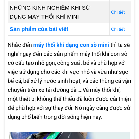
NHỮNG KINH NGHIỆM KHI SỬ
Chi tiết
DỤNG MÁY THỔI KHÍ MINI
Sản phẩm của bài viết
Chi tiết
Nhắc đến
máy thổi khí dạng con sò mini
thì ta sẽ
nghĩ ngay đến các sản phẩm máy thổi khí con sò
có cấu tạo nhỏ gọn, công suất bé và phù hợp với
việc sử dụng cho các khi vực nhỏ và vừa như sục
bể cá, bể xử lý nước sinh hoạt, và các thùng cá vận
chuyển trên xe tải đường dài….Và máy thổi khí,
một thiết bị không thể thiếu đã luôn được cải thiện
để phù hợp với sự thay đổi. Nó ngày càng được sử
dụng phổ biến trong đời sống hiện nay.