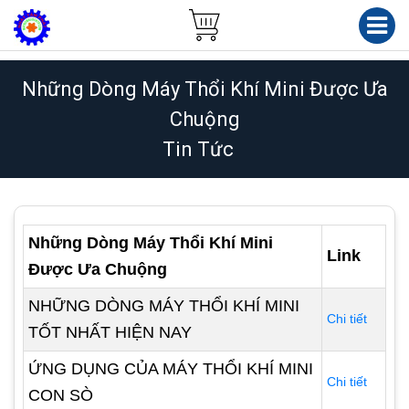
Những Dòng Máy Thổi Khí Mini Được Ưa
Chuộng
Tin Tức
Những Dòng Máy Thổi Khí Mini
Link
Được Ưa Chuộng
NHỮNG DÒNG MÁY THỔI KHÍ MINI
Chi tiết
TỐT NHẤT HIỆN NAY
ỨNG DỤNG CỦA MÁY THỔI KHÍ MINI
Chi tiết
CON SÒ