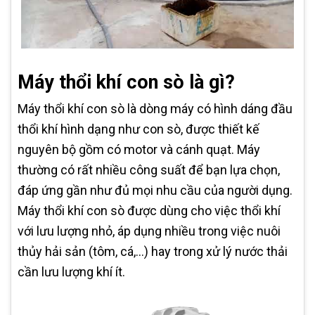
Máy thổi khí con sò là gì?
Máy thổi khí con sò là dòng máy có hình dáng đầu
thổi khí hình dạng như con sò, được thiết kế
nguyên bộ gồm có motor và cánh quạt. Máy
thường có rất nhiều công suất để bạn lựa chọn,
đáp ứng gần như đủ mọi nhu cầu của người dụng.
Máy thổi khí con sò được dùng cho việc thổi khí
với lưu lượng nhỏ, áp dụng nhiều trong việc nuôi
thủy hải sản (tôm, cá,…) hay trong xử lý nước thải
cần lưu lượng khí ít.