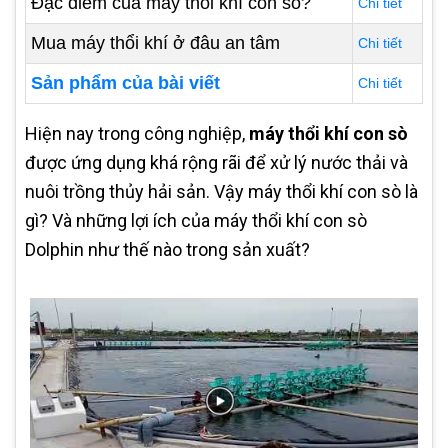
Đặc điểm của máy thổi khí con sò?
Chi tiết
Mua máy thổi khí ở đâu an tâm
Chi tiết
Sản phẩm của bài viết
Chi tiết
Hiện nay trong công nghiệp,
máy thổi khí con sò
được ứng dụng khá rộng rãi để xử lý nước thải và
nuôi trồng thủy hải sản. Vậy máy thổi khí con sò là
gì? Và những lợi ích của
máy thổi khí con sò
Dolphin như thế nào trong sản xuất?