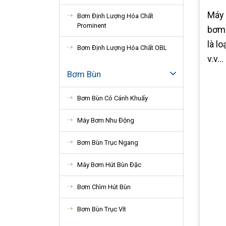
Máy
Bơm Định Lượng Hóa Chất
Prominent
bơm 
là l
Bơm Định Lượng Hóa Chất OBL
v.v...
Bơm Bùn
Bơm Bùn Có Cánh Khuấy
Máy Bơm Nhu Động
Bơm Bùn Trục Ngang
Máy Bơm Hút Bùn Đặc
Bơm Chìm Hút Bùn
Bơm Bùn Trục Vít