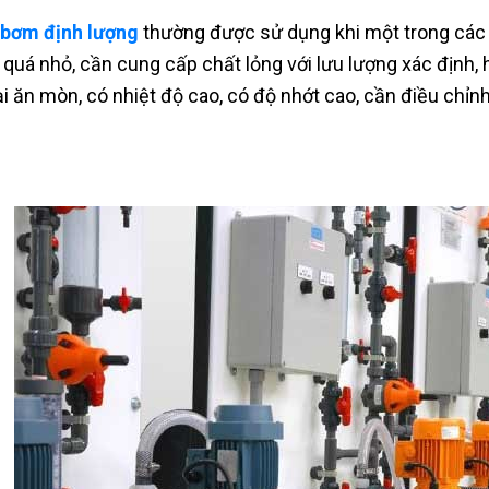
bơm định lượng
thường được sử dụng khi một trong các đi
quá nhỏ, cần cung cấp chất lỏng với lưu lượng xác định, 
oại ăn mòn, có nhiệt độ cao, có độ nhớt cao, cần điều chỉn