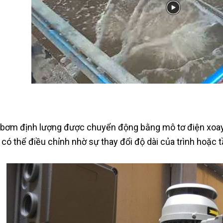
bơm định lượng được chuyển động bằng mô tơ điện xoay 
có thể điều chỉnh nhờ sự thay đổi độ dài của trình hoặc 