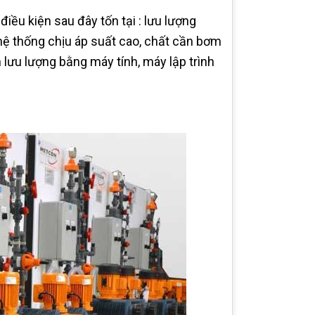
ều kiện sau đây tốn tại : lưu lượng
hệ thống chịu áp suất cao, chất cần bơm
h lưu lượng bằng máy tính, máy lập trình