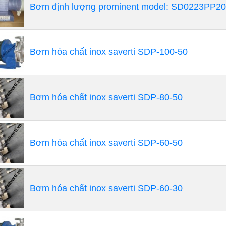
Bơm định lượng prominent model: SD0223PP2
Bơm hóa chất inox saverti SDP-100-50
Bơm hóa chất inox saverti SDP-80-50
Bơm hóa chất inox saverti SDP-60-50
Bơm hóa chất inox saverti SDP-60-30