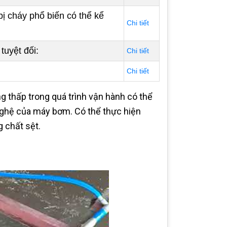
 cháy phổ biến có thể kể
Chi tiết
uyệt đối:
Chi tiết
Chi tiết
ng thấp trong quá trình vận hành có thể
nghệ của máy bơm. Có thể thực hiện
 chất sệt.