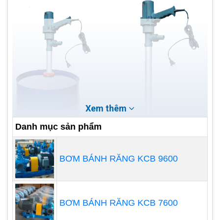
Xem thêm
Danh mục sản phẩm
BƠM BÁNH RĂNG KCB 9600
BƠM BÁNH RĂNG KCB 7600
Tuyệt đối tuân thủ mọi quy định sử dụng bơm
do nhà sản xuất đề ra