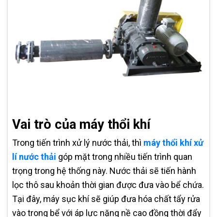
Vai trò của máy thổi khí
Trong tiến trình xử lý nước thải, thì
máy thổi khí xử
lí nước thải
góp mặt trong nhiều tiến trình quan
trọng trong hệ thống này. Nước thải sẽ tiến hành
lọc thô sau khoản thời gian được đưa vào bể chứa.
Tại đây, máy sục khí sẽ giúp đưa hóa chất tẩy rửa
vào trong bể với áp lực nặng nề cao đồng thời đẩy