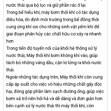
nước thải qua bộ lọc và giữ phần rác ở lại.
Trong bể hiếu khí, máy bơm thổi khí có tác dụng
điều hòa, ổn định môi trường trong bể đồng thời
cung ứng khí oxi cho những sinh vật yếm khí để
giai đoạn phân hủy các chất hữu cơ xảy ra nhanh
hơn
Trong tiến độ tuyển nổi của khối hệ thống xử lý
nước thải, Máy thổi khí bơm không khí vào, giúp
tách bỏ những váng dầu, cặn lơ lửng ra khỏi nước
thải.
Ngoài những tác dụng trên, Máy thổi khí còn cung
cấp áp suất cho việc vô hiệu những chất gây độc
hại, đóng góp phần làm sạch đường ống, giúp việc
bơm xả trở nên hối hả và dễ dàng và đơn giản hơn
bên cạnh xử lý nước thải thì máy thổi khí, còn