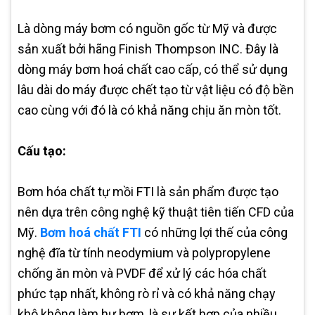
Là dòng máy bơm có nguồn gốc từ Mỹ và được
sản xuất bởi hãng Finish Thompson INC. Đây là
dòng máy bơm hoá chất cao cấp, có thể sử dụng
lâu dài do máy được chết tạo từ vật liệu có độ bền
cao cùng với đó là có khả năng chịu ăn mòn tốt.
Cấu tạo:
Bơm hóa chất tự mồi FTI là sản phẩm được tạo
nên dựa trên công nghệ kỹ thuật tiên tiến CFD của
Mỹ.
Bơm hoá chất FTI
có những lợi thế của công
nghệ đĩa từ tính neodymium và polypropylene
chống ăn mòn và PVDF để xử lý các hóa chất
phức tạp nhất, không rò rỉ và có khả năng chạy
khô không làm hư bơm, là sự kết hợp của nhiều