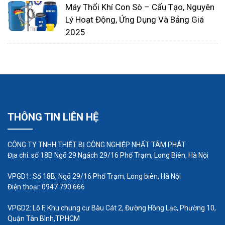
Máy Thổi Khí Con Sò – Cấu Tạo, Nguyên
Lý Hoạt Động, Ứng Dụng Và Bảng Giá
2025
THÔNG TIN LIÊN HỆ
CÔNG TY TNHH THIẾT BỊ CÔNG NGHIỆP NHẤT TÂM PHÁT
Địa chỉ: số 18B Ngõ 29 Ngách 29/16 Phố Trạm, Long Biên, Hà Nội
VPGD1: Số 18B, Ngõ 29/16 Phố Trạm, Long biên, Hà Nội
Điện thoại: 0947 790 666
VPGD2: Lô F, Khu chung cư Bàu Cát 2, Đường Hồng Lạc, Phường 10,
Quận Tân Bình,TP.HCM