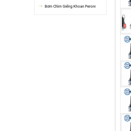
Bơm Chìm Giếng Khoan Peroni