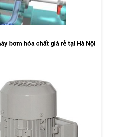
y bơm hóa chất giá rẻ tại Hà Nội