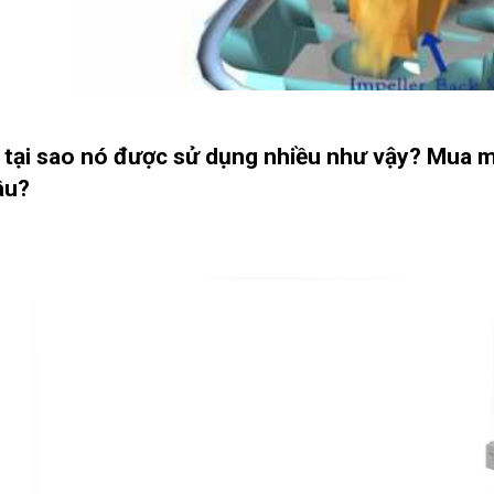
 tại sao nó được sử dụng nhiều như vậy? Mua má
âu?