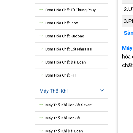
2.Ư
Bơm Hóa Chất Từ Thùng Phuy
3.P
Bơm Hóa Chất Inox
Sản
Bơm Hóa Chất Kuobao
Máy
Bơm Hóa Chất Lót Nhựa IHF
hóa 
Bơm Hóa Chất Đài Loan
chất
Bơm Hóa Chất FTI
Máy Thổi Khí
Máy Thổi Khí Con Sò Saverti
Máy Thổi Khí Con Sò
Máy Thổi Khí Đài Loan