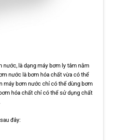
m nước, là dạng máy bơm ly tâm nằm
ơm nước là bơm hóa chất vừa có thể
òn máy bơm nước chỉ có thể dùng bơm
bơm hóa chất chỉ có thể sử dụng chất
.
sau đây: