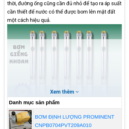
thời, đường ống cũng cần đủ nhỏ để tạo ra áp suất
cần thiết để nước có thể được bom lên mặt đất
một cách hiệu quả.
Xem thêm
Danh mục sản phẩm
Vật liệu của đường ống cũng rất quan trọng. Trong
BƠM ĐỊNH LƯỢNG PROMINENT
môi trường giếng khoan, đường ống thường phải
CNPB0704PVT209A010