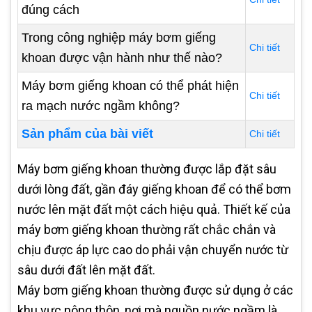
đúng cách
Trong công nghiệp máy bơm giếng
Chi tiết
khoan được vận hành như thế nào?
Máy bơm giếng khoan có thể phát hiện
Chi tiết
ra mạch nước ngầm không?
Sản phẩm của bài viết
Chi tiết
Máy bơm giếng khoan thường được lắp đặt sâu
dưới lòng đất, gần đáy giếng khoan để có thể bơm
nước lên mặt đất một cách hiệu quả. Thiết kế của
máy bơm giếng khoan thường rất chắc chắn và
chịu được áp lực cao do phải vận chuyển nước từ
sâu dưới đất lên mặt đất.
Máy bơm giếng khoan thường được sử dụng ở các
khu vực nông thôn, nơi mà nguồn nước ngầm là