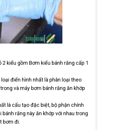
ó 2 kiểu gồm Bơm kiểu bánh răng cấp 1
oại điển hình nhất là phân loại theo
 trong và máy bơm bánh răng ăn khớp
t là cấu tạo đặc biệt, bộ phận chính
 bánh răng này ăn khớp với nhau trong
t bơm đi.