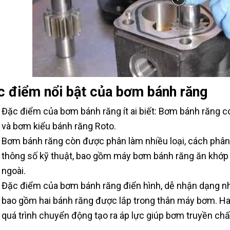
c điểm nổi bật của bơm bánh răng
Đặc điểm của bơm bánh răng ít ai biết: Bơm bánh răng c
và bơm kiểu bánh răng Roto.
Bơm bánh răng còn được phân làm nhiều loại, cách phân l
thông số kỹ thuật, bao gồm máy bơm bánh răng ăn khớp
ngoài.
Đặc điểm của bơm bánh răng điển hình, dễ nhận dạng nhấ
bao gồm hai bánh răng được lắp trong thân máy bơm. Hai
quá trình chuyển động tạo ra áp lực giúp bơm truyền chấ