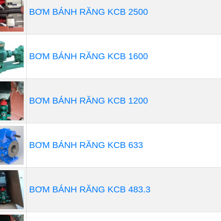
soda ăn da,…
BƠM BÁNH RĂNG KCB 2500
BƠM BÁNH RĂNG KCB 1600
BƠM BÁNH RĂNG KCB 1200
BƠM BÁNH RĂNG KCB 633
BƠM BÁNH RĂNG KCB 483.3