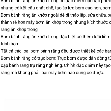
Bơm bánh răng ăn khớp trong có đặc điểm cấu tạo phức
nhưng có kết cầu chặt chẽ, tạo áp lực bơm cao hơn, bơm
Bơm bánh răng ăn khớp ngoài dễ di tháo lắp, sửa chữa, b
thành rẻ hơn máy bơm ăn khớp trong nhưng kích thước
răng ăn khớp trong
Bơm bánh răng ăn khớp trong đặc biệt có thêm lưỡi liề
trình bơm
Tất cả các loại bơm bánh răng đều được thiết kế các bạc 
Bơm bánh răng có trục bơm: Trục bơm được dẫn động từ
cặp bánh răng trụ răng nghiêng. Chính đặc điểm này t
răng mà không phải loại máy bơm nào cũng có được.