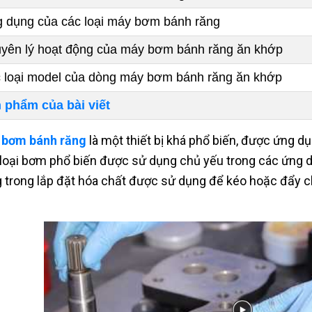
 dụng của các loại máy bơm bánh răng
yên lý hoạt động của máy bơm bánh răng ăn khớp
 loại model của dòng máy bơm bánh răng ăn khớp
 phẩm của bài viết
 bơm bánh răng
là một thiết bị khá phổ biến, được ứng dụ
loại bơm phổ biến được sử dụng chủ yếu trong các ứng d
 trong lắp đặt hóa chất được sử dụng để kéo hoặc đẩy ch