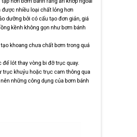
 tạp hơn bơm bánh răng ăn khớp ngoài
 được nhiều loại chất lỏng hơn
ảo dưỡng bởi có cấu tạo đơn giản, giá
 cồng kềnh không gọn như bơm bánh
m tạo khoang chưa chất bơm trong quá
để lót thay vòng bi đỡ trục quay.
 trục khuỷu hoặc trục cam thông qua
ạo nên những công dụng của bơm bánh