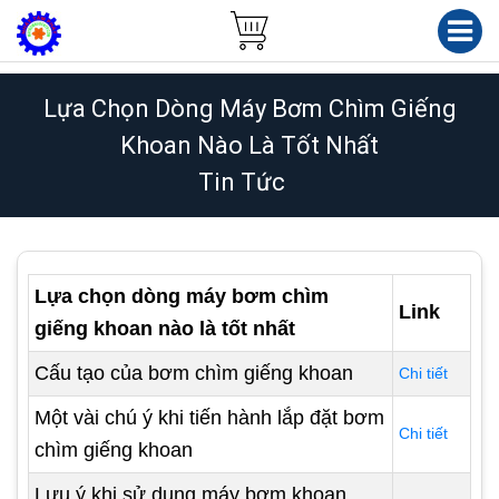
Lựa Chọn Dòng Máy Bơm Chìm Giếng
Khoan Nào Là Tốt Nhất
Tin Tức
Lựa chọn dòng máy bơm chìm
Link
giếng khoan nào là tốt nhất
Cấu tạo của bơm chìm giếng khoan
Chi tiết
Một vài chú ý khi tiến hành lắp đặt bơm
Chi tiết
chìm giếng khoan
Lưu ý khi sử dụng máy bơm khoan