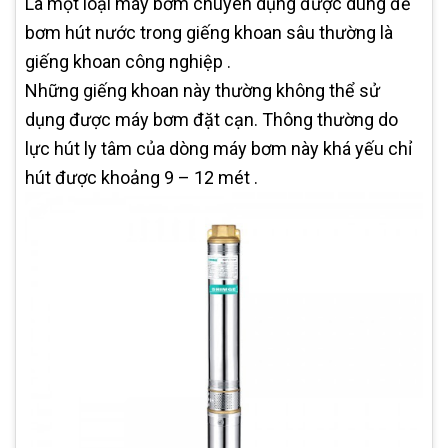
Là một loại máy bơm chuyên dụng được dùng để
bơm hút nước trong giếng khoan sâu thường là
giếng khoan công nghiệp .
Những giếng khoan này thường không thể sử
dụng được máy bơm đặt cạn. Thông thường do
lực hút ly tâm của dòng máy bơm này khá yếu chỉ
hút được khoảng 9 – 12 mét .