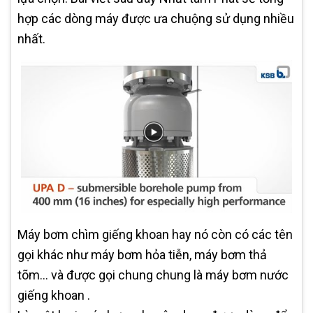
hợp các dòng máy được ưa chuộng sử dụng nhiều
nhất.
Máy bơm chìm giếng khoan hay nó còn có các tên
gọi khác như máy bơm hỏa tiễn, máy bơm thả
tõm… và được gọi chung chung là máy bơm nước
giếng khoan .