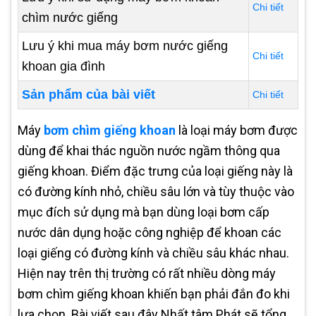
Chi tiết
chìm nước giếng
Lưu ý khi mua máy bơm nước giếng
Chi tiết
khoan gia đình
Sản phẩm của bài viết
Chi tiết
Máy
bơm chìm giếng khoan
là loại máy bơm được
dùng để khai thác nguồn nước ngầm thông qua
giếng khoan. Điểm đặc trưng của loại giếng này là
có đường kính nhỏ, chiều sâu lớn và tùy thuộc vào
mục đích sử dụng mà bạn dùng loại bơm cấp
nước dân dụng hoặc công nghiệp để khoan các
loại giếng có đường kính và chiều sâu khác nhau.
Hiện nay trên thị trường có rất nhiều dòng máy
bơm chìm giếng khoan khiến bạn phải đắn đo khi
lựa chọn. Bài viết sau đây Nhất tâm Phát sẽ tổng