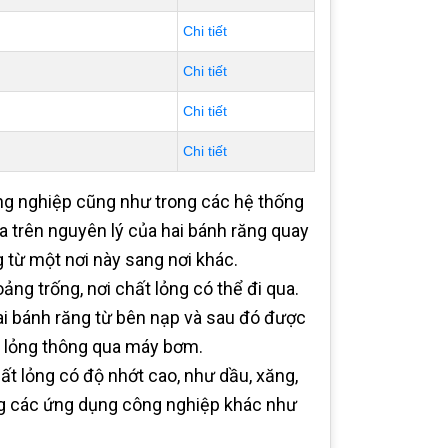
Chi tiết
Chi tiết
Chi tiết
Chi tiết
ng nghiệp cũng như trong các hệ thống
 trên nguyên lý của hai bánh răng quay
 từ một nơi này sang nơi khác.
ng trống, nơi chất lỏng có thể đi qua.
ai bánh răng từ bên nạp và sau đó được
ất lỏng thông qua máy bơm.
 lỏng có độ nhớt cao, như dầu, xăng,
ong các ứng dụng công nghiệp khác như