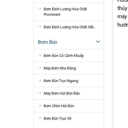
thủy
Bơm Định Lượng Hóa Chất
Prominent
máy 
hướn
Bơm Định Lượng Hóa Chất OBL
Bơm Bùn
Bơm Bùn Có Cánh Khuấy
Máy Bơm Nhu Động
Bơm Bùn Trục Ngang
Máy Bơm Hút Bùn Đặc
Bơm Chìm Hút Bùn
Bơm Bùn Trục Vít