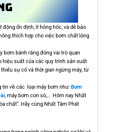
động ổn định, ít hỏng hóc, và dễ bảo
hông thích hợp cho việc bơm chất lỏng
y bơm bánh răng đóng vai trò quan
o hiệu suất của các quy trình sản xuất
 thiểu sự cố và thời gian ngừng máy, từ
g tin về các loại máy bơm như:
Bơm
ài
, máy bơm con sò,... Hôm nay Nhất
óa chất". Hãy cùng Nhất Tâm Phát
ọng trong ngành công nghiệp cơ khí và