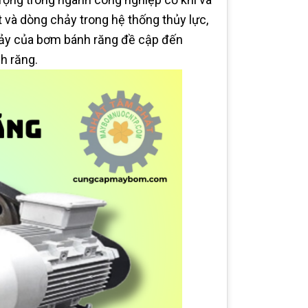
 và dòng chảy trong hệ thống thủy lực,
ảy của bơm bánh răng đề cập đến
h răng.