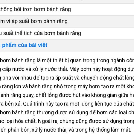
thống bôi trơn bơm bánh răng
m vi áp suất bơm bánh răng
u suất thể tích của bơm bánh răng
 phẩm của bài viết
bơm bánh răng là một thiết bị quan trọng trong ngành cô
 cấp nước và xử lý nước thải. Máy bơm này hoạt động dựa
 pha với nhau để tạo ra áp suất và chuyển động chất lỏng
 răng lớn và bánh răng nhỏ trong máy bơm tạo ra một khoả
bánh răng quay, chất lỏng được hút vào không gian giữa h
ra bên xả. Quá trình này tạo ra một luồng liên tục của ch
bơm bánh răng thường được sử dụng để bơm các loại chất
ác loại hóa chất. Ngoài ra, chúng cũng được sử dụng tr
ển phân bón, xử lý nước thải, và trong hệ thống làm mát.