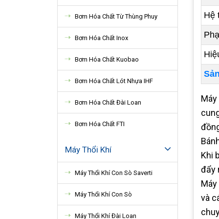
Hệ 
Bơm Hóa Chất Từ Thùng Phuy
Phạ
Bơm Hóa Chất Inox
Hiệ
Bơm Hóa Chất Kuobao
Sản
Bơm Hóa Chất Lót Nhựa IHF
Máy 
Bơm Hóa Chất Đài Loan
cung
Bơm Hóa Chất FTI
đồng
Bánh
Máy Thổi Khí
Khi 
đẩy 
Máy Thổi Khí Con Sò Saverti
Máy 
Máy Thổi Khí Con Sò
và c
chuy
Máy Thổi Khí Đài Loan