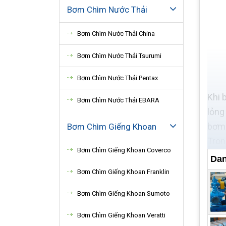
Bơm Chìm Nước Thải
Bơm Chìm Nước Thải China
Bơm Chìm Nước Thải Tsurumi
Bơm Chìm Nước Thải Pentax
Khi 
Bơm Chìm Nước Thải EBARA
lỏng
bơm 
Bơm Chìm Giếng Khoan
Tron
Bơm Chìm Giếng Khoan Coverco
đẩy 
Dan
dụ n
Bơm Chìm Giếng Khoan Franklin
hoạt
Bơm Chìm Giếng Khoan Sumoto
Việc
của 
Bơm Chìm Giếng Khoan Veratti