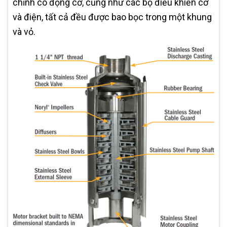
chỉnh có động cơ, cũng như các bộ điều khiển cơ
và điện, tất cả đều được bao bọc trong một khung
và vỏ.