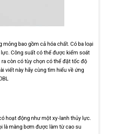
 mỏng bao gồm cả hóa chất. Có ba loại
lực. Công suất có thể được kiểm soát
 ra còn có tùy chọn có thể đặt tốc độ
i viết này hãy cùng tìm hiểu về ứng
 OBL
ó hoạt động như một xy-lanh thủy lực.
i là màng bơm được làm từ cao su