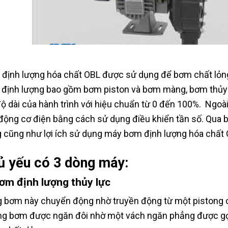
định lượng hóa chất OBL được sử dụng để bơm chất lỏng
định lượng bao gồm bơm piston và bơm màng, bơm thủy 
độ dài của hành trình với hiệu chuẩn từ 0 đến 100%. Ngoài
động cơ điện bằng cách sử dụng điều khiển tần số. Qua bà
 cũng như lợi ích sử dụng máy bơm định lượng hóa chất
ủ yếu có 3 dòng máy:
Bơm định lượng thủy lực
 bơm này chuyển động nhờ truyền động từ một pistong c
g bơm được ngăn đôi nhờ một vách ngăn phẳng được gọ