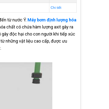
Chi tiết
đến từ nước Ý.
Máy bơm định lượng hóa
a chất có chứa hàm lượng axit gây ra
i gây độc hại cho con người khi tiếp xúc
 từ những vật liệu cao cấp, được ưu
.