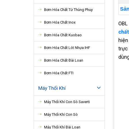
Sản
Bơm Hóa Chất Từ Thùng Phuy
Bơm Hóa Chất Inox
OBL 
chất
Bơm Hóa Chất Kuobao
hiện
Bơm Hóa Chất Lót Nhựa IHF
trực
dùng
Bơm Hóa Chất Đài Loan
Bơm Hóa Chất FTI
Máy Thổi Khí
Máy Thổi Khí Con Sò Saverti
Máy Thổi Khí Con Sò
Máy Thổi Khí Đài Loan