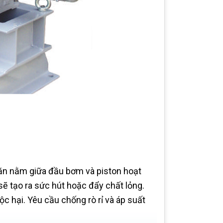
n nằm giữa đầu bơm và piston hoạt
tạo ra sức hút hoặc đẩy chất lỏng.
c hại. Yêu cầu chống rò rỉ và áp suất