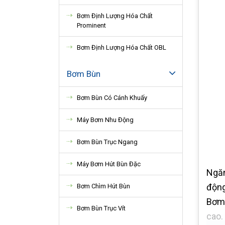
Bơm Định Lượng Hóa Chất
Prominent
Bơm Định Lượng Hóa Chất OBL
Bơm Bùn
Bơm Bùn Có Cánh Khuấy
Máy Bơm Nhu Động
Bơm Bùn Trục Ngang
Máy Bơm Hút Bùn Đặc
Ngăn
động
Bơm Chìm Hút Bùn
Bơm 
Bơm Bùn Trục Vít
cao.