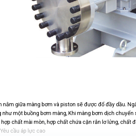
 nằm giữa màng bơm và piston sẽ được đổ đầy dầu. Ngă
 như một buồng bơm màng, Khi màng bơm dịch chuyển sẽ 
hợp chất mài mòn, hợp chất chứa cặn rắn lơ lửng, chất độ
 Yêu cầu áp lực cao