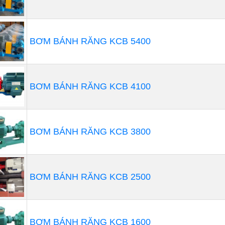
BƠM BÁNH RĂNG KCB 5400
BƠM BÁNH RĂNG KCB 4100
BƠM BÁNH RĂNG KCB 3800
BƠM BÁNH RĂNG KCB 2500
BƠM BÁNH RĂNG KCB 1600