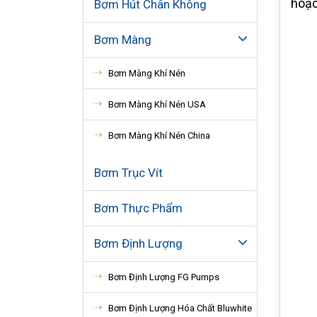
hoặc
Bơm Hút Chân Không
Bơm Màng
Bơm Màng Khí Nén
Bơm Màng Khí Nén USA
Bơm Màng Khí Nén China
Bơm Trục Vít
Bơm Thực Phẩm
Bơm Định Lượng
Bơm Định Lượng FG Pumps
Bơm Định Lượng Hóa Chất Bluwhite