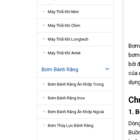
Máy Thổi Khí Mini
Máy Thổi Khí Chìm
Máy Thổi Khí Longtech
Bơm 
Máy Thổi Khí Anlet
bơm 
bởi 
Bơm Bánh Răng
của 
dụng
Bơm Bánh Răng Ăn Khớp Trong
Ch
Bơm Bánh Răng Inox
1. 
Bơm Bánh Răng Ăn Khớp Ngoài
Dòng
Bơm Thủy Lực Bánh Răng
Buồn