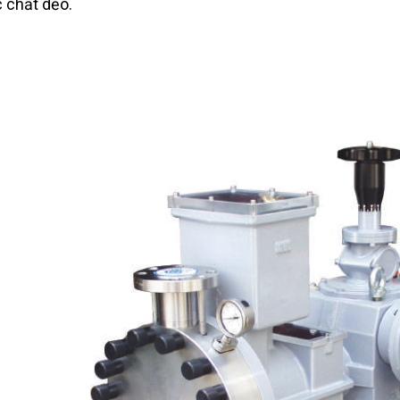
 chất dẻo.