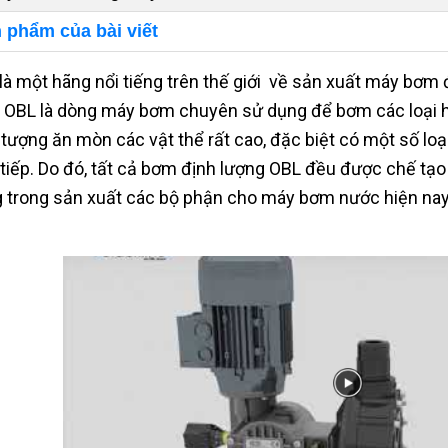
 phẩm của bài viết
là một hãng nổi tiếng trên thế giới về sản xuất máy bơm 
OBL là dòng máy bơm chuyên sử dụng để bơm các loại hó
 tượng ăn mòn các vật thể rất cao, đặc biệt có một số loạ
 tiếp. Do đó, tất cả bơm định lượng OBL đều được chế tạo
 trong sản xuất các bộ phận cho máy bơm nước hiện nay