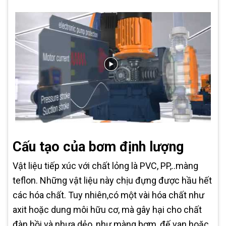
Cấu tạo của bơm định lượng
Vật liệu tiếp xúc với chất lỏng là PVC, PP,..màng
teflon. Những vật liệu này chịu đựng được hầu hết
các hóa chất. Tuy nhiên,có một vài hóa chất như
axit hoặc dung môi hữu cơ, mà gây hại cho chất
đàn hồi và nhựa dẻo, như màng bơm, đế van hoặc