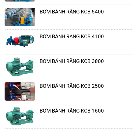
BƠM BÁNH RĂNG KCB 5400
BƠM BÁNH RĂNG KCB 4100
BƠM BÁNH RĂNG KCB 3800
BƠM BÁNH RĂNG KCB 2500
BƠM BÁNH RĂNG KCB 1600