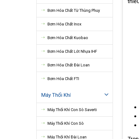
thiế
Bơm Hóa Chất Từ Thùng Phuy
Bơm Hóa Chất Inox
Bơm Hóa Chất Kuobao
Bơm Hóa Chất Lót Nhựa IHF
Bơm Hóa Chất Đài Loan
Bơm Hóa Chất FTI
Máy Thổi Khí
Máy Thổi Khí Con Sò Saverti
Máy Thổi Khí Con Sò
Máy Thổi Khí Đài Loan
Tron