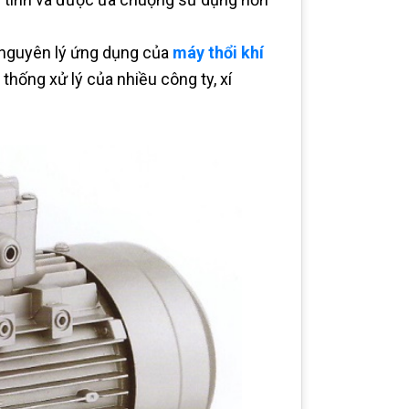
 nguyên lý ứng dụng của
máy thổi khí
hống xử lý của nhiều công ty, xí