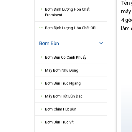
Tên 
Bơm Định Lượng Hóa Chất
máy 
Prominent
4 gó
làm 
Bơm Định Lượng Hóa Chất OBL
Bơm Bùn
Bơm Bùn Có Cánh Khuấy
Máy Bơm Nhu Động
Bơm Bùn Trục Ngang
Máy Bơm Hút Bùn Đặc
Bơm Chìm Hút Bùn
Bơm Bùn Trục Vít