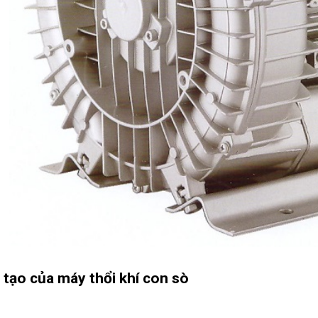
 tạo của máy thổi khí con sò