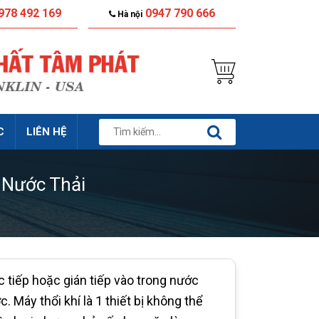
978 492 169
0947 790 666
Hà nội
C
LIÊN HỆ
 Nước Thải
c tiếp hoặc gián tiếp vào trong nước
Máy thổi khí là 1 thiết bị không thể