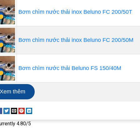
Bơm chìm nước thải inox Beluno FC 200/50T
Bơm chìm nước thải inox Beluno FC 200/50M
Bơm chìm nước thải Beluno FS 150/40M
Xem thêm
urrently 4.80/5