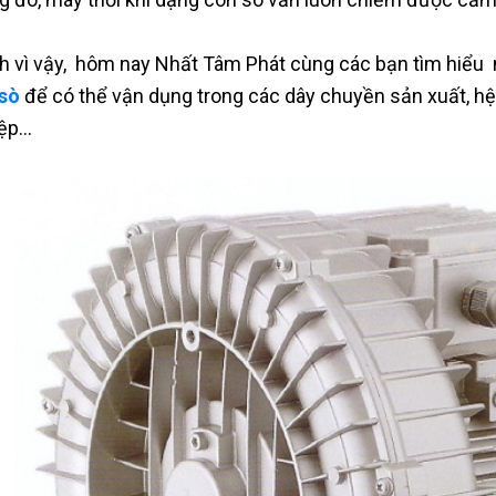
h vì vậy, hôm nay Nhất Tâm Phát cùng các bạn tìm hiểu
sò
để có thể vận dụng trong các dây chuyền sản xuất, hệ t
iệp…