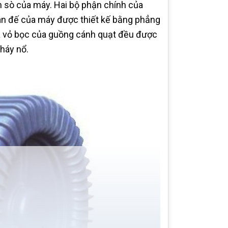
n sò của máy. Hai bộ phận chính của
ân đế của máy được thiết kế bằng phẳng
à vỏ bọc của guồng cánh quạt đều được
cháy nổ.