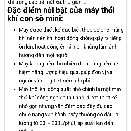
khí trong các bể mát xa, thư giãn,…
Đặc điểm nổi bật của máy thổi
khí con sò mini:
Máy được thiết kế đặc biệt theo cơ chế màng
khí nén nên khi hoạt động không gây ra tiếng
ồn lớn, hoạt động êm ái nên không làm ảnh
hưởng đến mọi người.
Máy không tiêu thụ nhiều điện năng nên tiết
kiệm năng lượng hiệu quả, giúp đơn vị và
người sử dụng tiết kiệm chi phí.
Máy thổi khí công suất nhỏ chính là một máy
thổi khí công nghiệp thu nhỏ, được thiết kế
nhỏ gọn nhưng vẫn đảm bảo đầy đủ các
chức năng vận hành. Máy thường có dải lưu
lượng từ 30 ~ 200L/phút, áp suất lên đến