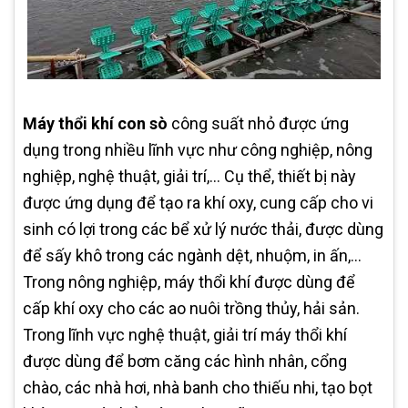
Máy thổi khí con sò
công suất nhỏ được ứng
dụng trong nhiều lĩnh vực như công nghiệp, nông
nghiệp, nghệ thuật, giải trí,… Cụ thể, thiết bị này
được ứng dụng để tạo ra khí oxy, cung cấp cho vi
sinh có lợi trong các bể xử lý nước thải, được dùng
để sấy khô trong các ngành dệt, nhuộm, in ấn,…
Trong nông nghiệp, máy thổi khí được dùng để
cấp khí oxy cho các ao nuôi trồng thủy, hải sản.
Trong lĩnh vực nghệ thuật, giải trí máy thổi khí
được dùng để bơm căng các hình nhân, cổng
chào, các nhà hơi, nhà banh cho thiếu nhi, tạo bọt