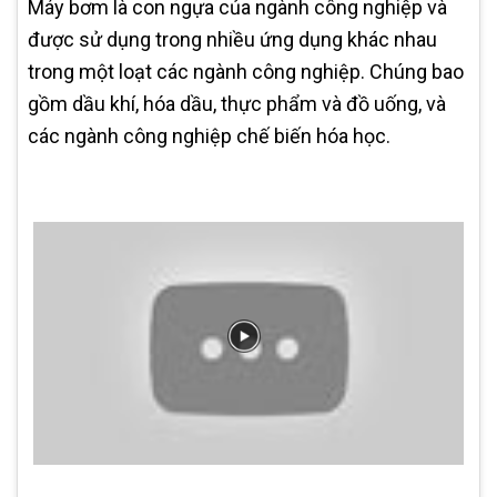
Máy bơm là con ngựa của ngành công nghiệp và
được sử dụng trong nhiều ứng dụng khác nhau
trong một loạt các ngành công nghiệp. Chúng bao
gồm dầu khí, hóa dầu, thực phẩm và đồ uống, và
các ngành công nghiệp chế biến hóa học.