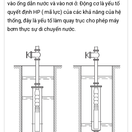
vào ống dẫn nước và vào nơi ở. Động cơ là yếu tố
quyết định HP ( mã lực) của các khả năng của hệ
thống, đây là yếu tố làm quay trục cho phép máy
bơm thực sự di chuyển nước.