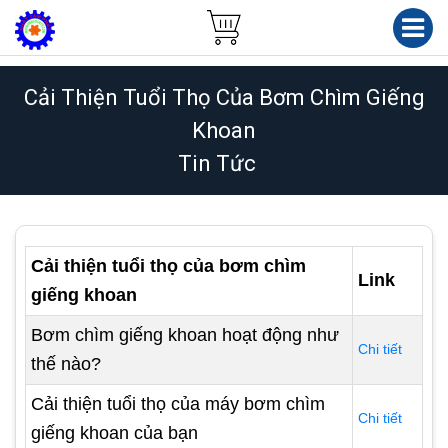
Cải Thiện Tuổi Thọ Của Bơm Chìm Giếng
Khoan
Tin Tức
Cải thiện tuổi thọ của bơm chìm
Link
giếng khoan
Bơm chìm giếng khoan hoạt động như
Chi tiết
thế nào?
Cải thiện tuổi thọ của máy bơm chìm
Chi tiết
giếng khoan của bạn