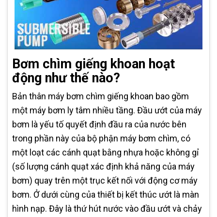
Bơm chìm giếng khoan hoạt
động như thế nào?
Bản thân máy bơm chìm giếng khoan bao gồm
một máy bơm ly tâm nhiều tầng. Đầu ướt của máy
bơm là yếu tố quyết định đầu ra của nước bên
trong phần này của bộ phận máy bơm chìm, có
một loạt các cánh quạt bằng nhựa hoặc không gỉ
(số lượng cánh quạt xác định khả năng của máy
bơm) quay trên một trục kết nối với động cơ máy
bơm. Ở dưới cùng của thiết bị kết thúc ướt là màn
hình nạp. Đây là thứ hút nước vào đầu ướt và chảy