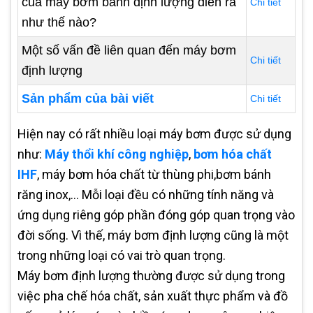
của máy bơm bánh định lượng diễn ra
Chi tiết
như thế nào?
Một số vấn đề liên quan đến máy bơm
Chi tiết
định lượng
Sản phẩm của bài viết
Chi tiết
Hiện nay có rất nhiều loại máy bơm được sử dụng
như:
Máy thổi khí công nghiệp
,
bơm hóa chất
IHF
, máy bơm hóa chất từ thùng phi,bơm bánh
răng inox,... Mỗi loại đều có những tính năng và
ứng dụng riêng góp phần đóng góp quan trọng vào
đời sống. Vì thế, máy bơm định lượng cũng là một
trong những loại có vai trò quan trọng.
Máy bơm định lượng thường được sử dụng trong
việc pha chế hóa chất, sản xuất thực phẩm và đồ