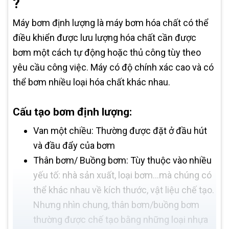
?
Máy bơm định lượng là máy bơm hóa chất có thể
điều khiển được lưu lượng hóa chất cần được
bơm một cách tự động hoặc thủ công tùy theo
yêu cầu công việc. Máy có độ chính xác cao và có
thể bơm nhiều loại hóa chất khác nhau.
Cấu tạo bơm định lượng:
Van một chiều: Thường được đặt ở đầu hút
và đầu đẩy của bơm
Thân bơm/ Buồng bơm: Tùy thuộc vào nhiều
yếu tố: nhà sản xuất, loại bơm…mà chúng có
thể khác nhau về kích thước, vật liệu chế tạo.
Nhưng nhìn chung, thân bơm/buồng bơm
thường được chế tạo bằng những loại nhựa