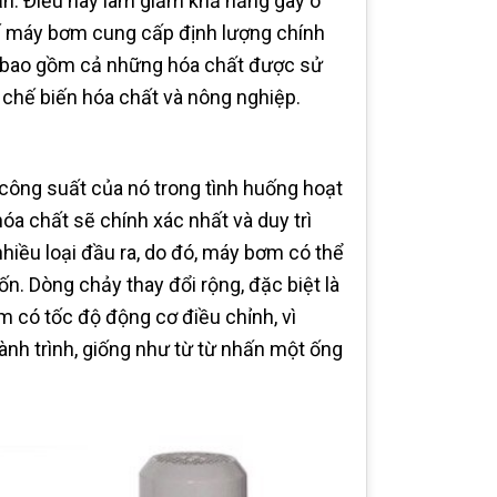
ăn. Điều này làm giảm khả năng gây ô
 kế máy bơm cung cấp định lượng chính
h, bao gồm cả những hóa chất được sử
 chế biến hóa chất và nông nghiệp.
ng suất của nó trong tình huống hoạt
a chất sẽ chính xác nhất và duy trì
hiều loại đầu ra, do đó, máy bơm có thể
. Dòng chảy thay đổi rộng, đặc biệt là
 có tốc độ động cơ điều chỉnh, vì
ành trình, giống như từ từ nhấn một ống