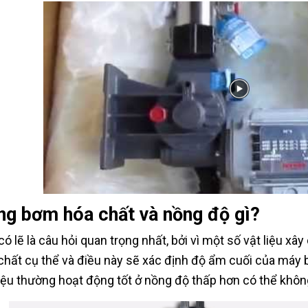
ng bơm hóa chất và nồng độ gì?
có lẽ là câu hỏi quan trọng nhất, bởi vì một số vật liệu xâ
chất cụ thể và điều này sẽ xác định độ ẩm cuối của máy 
liệu thường hoạt động tốt ở nồng độ thấp hơn có thể khôn