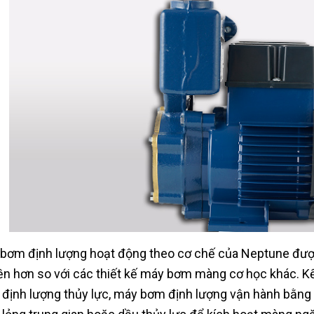
bơm định lượng hoạt động theo cơ chế của Neptune được
ền hơn so với các thiết kế máy bơm màng cơ học khác. K
định lượng thủy lực, máy bơm định lượng vận hành bằng 