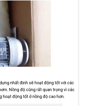
y dựng nhất định sẽ hoạt động tốt với các
bơm. Nồng độ cũng rất quan trọng vì các
g hoạt động tốt ở nồng độ cao hơn.