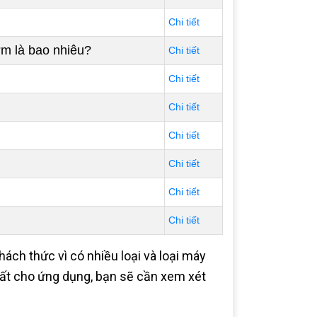
Chi tiết
m là bao nhiêu?
Chi tiết
Chi tiết
Chi tiết
Chi tiết
Chi tiết
Chi tiết
Chi tiết
hách thức vì có nhiều loại và loại máy
ất cho ứng dụng, bạn sẽ cần xem xét