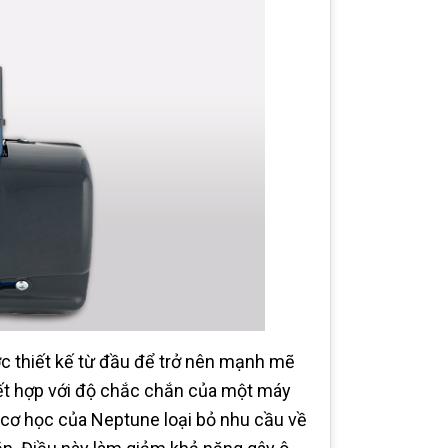
 thiết kế từ đầu để trở nên mạnh mẽ
ết hợp với độ chắc chắn của một máy
cơ học của Neptune loại bỏ nhu cầu về