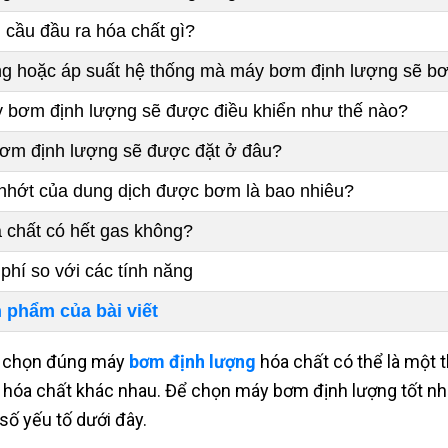
 cầu đầu ra hóa chất gì?
g hoặc áp suất hệ thống mà máy bơm định lượng sẽ bơ
 bơm định lượng sẽ được điều khiển như thế nào?
m định lượng sẽ được đặt ở đâu?
nhớt của dung dịch được bơm là bao nhiêu?
 chất có hết gas không?
 phí so với các tính năng
 phẩm của bài viết
 chọn đúng máy
bơm định lượng
hóa chất có thể là một t
hóa chất khác nhau. Để chọn máy bơm định lượng tốt nh
số yếu tố dưới đây.