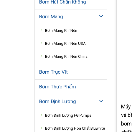
Bơm Hút Chân Không
Bơm Màng
Bơm Màng Khí Nén
Bơm Màng Khí Nén USA
Bơm Màng Khí Nén China
Bơm Trục Vít
Bơm Thực Phẩm
Bơm Định Lượng
Máy 
và b
Bơm Định Lượng FG Pumps
bơm 
Bơm Định Lượng Hóa Chất Bluwhite