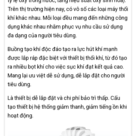
tỷ lệ oxy trong nước, tăng hiệu suất oxy sinh hoá).
Trên thị trường hiện nay, có vô số các loại máy thổi
khí khác nhau. Mỗi loại đều mang đến những công
dụng khác nhau nhằm phục vụ nhu cầu sử dụng
đa dạng của người tiêu dùng.
Buồng tạo khí độc đáo tạo ra lực hút khí mạnh
được lắp ráp đặc biệt với thiết bị thổi khí, từ đó tạo
ra nhiều bọt khí cho việc sục khí đạt kết quả cao.
Mang lại ưu việt dễ sử dụng, dễ lắp đặt cho người
tiêu dùng.
Là thiết bị dễ lắp đặt và chi phí bảo trì thấp. Cấu
tạo thiết bị hệ thống giảm thanh, giảm tiếng ồn khi
hoạt động.