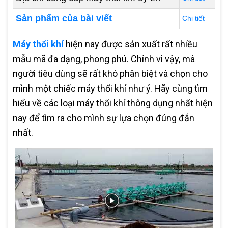
Sản phẩm của bài viết
Chi tiết
Máy thổi khí
hiện nay được sản xuất rất nhiều
mẫu mã đa dạng, phong phú. Chính vì vậy, mà
người tiêu dùng sẽ rất khó phân biệt và chọn cho
mình một chiếc máy thổi khí như ý. Hãy cùng tìm
hiểu về các loại máy thổi khí thông dụng nhất hiện
nay để tìm ra cho mình sự lựa chọn đúng đắn
nhất.