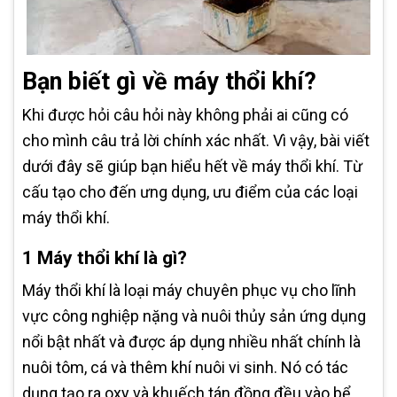
Bạn biết gì về máy thổi khí?
Khi được hỏi câu hỏi này không phải ai cũng có
cho mình câu trả lời chính xác nhất. Vì vậy, bài viết
dưới đây sẽ giúp bạn hiểu hết về máy thổi khí. Từ
cấu tạo cho đến ưng dụng, ưu điểm của các loại
máy thổi khí.
1 Máy thổi khí là gì?
Máy thổi khí là loại máy chuyên phục vụ cho lĩnh
vực công nghiệp nặng và nuôi thủy sản ứng dụng
nổi bật nhất và được áp dụng nhiều nhất chính là
nuôi tôm, cá và thêm khí nuôi vi sinh. Nó có tác
dụng tạo ra oxy và khuếch tán đồng đều vào bể