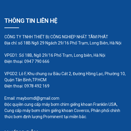
THÔNG TIN LIÊN HỆ
CÔNG TY TNHH THIẾT BỊ CÔNG NGHIỆP NHẤT TÂM PHÁT
Địa chỉ: số 18B Ngõ 29 Ngách 29/16 Phố Trạm, Long Biên, Hà Nội
VPGD1: Số 18B, Ngõ 29/16 Phố Trạm, Long biên, Hà Nội
Điện thoại: 0947 790 666
VPGD2: Lô F, Khu chung cư Bàu Cát 2, Đường Hồng Lạc, Phường 10,
Quận Tân Bình,TP.HCM
Điện thoại: 0978 492 169
Email: maybomdl@gmail.com
Độc quyền cung cấp máy bơm chìm giếng khoan Franklin USA,
Cung cấp máy bơm chìm giếng khoan Coverco, Phân phối chính
thức bơm định lượng Prominent tại miền bắc.