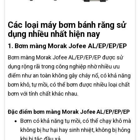
Các loại máy bơm bánh răng sử
dụng nhiều nhất hiện nay
1. Bơm màng Morak Jofee AL/EP/EP/EP
Bơm màng Morak Jofee AL/EP/EP/EP được sử
dụng rộng rãi trong công nghiệp nhờ nhiều ưu
điểm như an toàn không gây cháy nổ, có khả năng
bơm khô, tự mồi, có thể bơm được nhiều loại chất
bơm với tính chất khác nhau.
Đặc điểm bơm màng Morak Jofee AL/EP/EP/EP
Bơm có khả năng tụ mồi, có thể chạy khô mà
không bị hư hại hay sinh nhiệt, không bị hỏng
khi bị tắc đầu xả