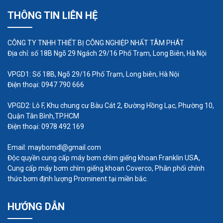
THÔNG TIN LIÊN HỆ
CÔNG TY TNHH THIẾT BỊ CÔNG NGHIỆP NHẤT TÂM PHÁT
Địa chỉ: số 18B Ngõ 29 Ngách 29/16 Phố Trạm, Long Biên, Hà Nội
VPGD1: Số 18B, Ngõ 29/16 Phố Trạm, Long biên, Hà Nội
Điện thoại: 0947 790 666
VPGD2: Lô F, Khu chung cư Bàu Cát 2, Đường Hồng Lạc, Phường 10,
Quận Tân Bình,TP.HCM
Điện thoại: 0978 492 169
Email: maybomdl@gmail.com
Độc quyền cung cấp máy bơm chìm giếng khoan Franklin USA,
Cung cấp máy bơm chìm giếng khoan Coverco, Phân phối chính
thức bơm định lượng Prominent tại miền bắc.
HƯỚNG DẪN