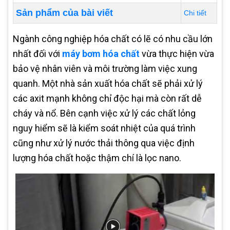
Sản phẩm của bài viết
Chi tiết
Ngành công nghiệp hóa chất có lẽ có nhu cầu lớn
nhất đối với
máy bơm hóa chất
vừa thực hiện vừa
bảo vệ nhân viên và môi trường làm việc xung
quanh. Một nhà sản xuất hóa chất sẽ phải xử lý
các axit mạnh không chỉ độc hại mà còn rất dễ
cháy và nổ. Bên cạnh việc xử lý các chất lỏng
nguy hiểm sẽ là kiểm soát nhiệt của quá trình
cũng như xử lý nước thải thông qua việc định
lượng hóa chất hoặc thậm chí là lọc nano.