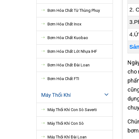
2. 
Bơm Hóa Chất Từ Thùng Phuy
3.P
Bơm Hóa Chất Inox
4.Ứ
Bơm Hóa Chất Kuobao
Sản
Bơm Hóa Chất Lót Nhựa IHF
Ngày
Bơm Hóa Chất Đài Loan
cho 
Bơm Hóa Chất FTI
phẩm
cũng
Máy Thổi Khí
dụng
chuy
Máy Thổi Khí Con Sò Saverti
Chún
Máy Thổi Khí Con Sò
bơm 
Máy Thổi Khí Đài Loan