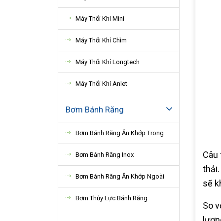
Máy Thổi Khí Mini
Máy Thổi Khí Chìm
Máy Thổi Khí Longtech
Máy Thổi Khí Anlet
Bơm Bánh Răng
Bơm Bánh Răng Ăn Khớp Trong
Câu 
Bơm Bánh Răng Inox
thải
Bơm Bánh Răng Ăn Khớp Ngoài
sẽ k
Bơm Thủy Lực Bánh Răng
So v
lượn