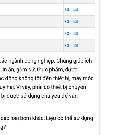
Chi tiết
Chi tiết
Chi tiết
Chi tiết
 các ngành công nghiệp. Chúng giúp ích
, in ấn, gốm sứ, thực phẩm, dược
c động không tốt đến thiết bị, máy móc
y hại. Vì vậy, phải có thiết bị chuyên
ết bị được sử dụng chủ yếu để vận
 các loại bơm khác. Liệu có thể sử dụng
ng?