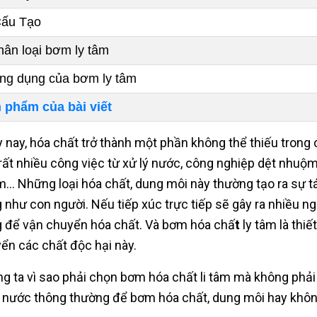
Cấu Tạo
hân loại bơm ly tâm
ng dụng của bơm ly tâm
 phẩm của bài viết
 nay, hóa chất trở thành một phần không thể thiếu trong
rất nhiều công việc từ xử lý nước, công nghiệp dệt nhuộm
… Những loại hóa chất, dung môi này thường tạo ra sự tá
 như con người. Nếu tiếp xúc trực tiếp sẽ gây ra nhiều ngu
 để vận chuyển hóa chất. Và bơm hóa chấ
t
ly tâm là thi
ển các chất độc hại này.
g ta vì sao phải chọn bơm hóa chất li tâm mà không phải
nước thông thường để bơm hóa chất, dung môi hay khô