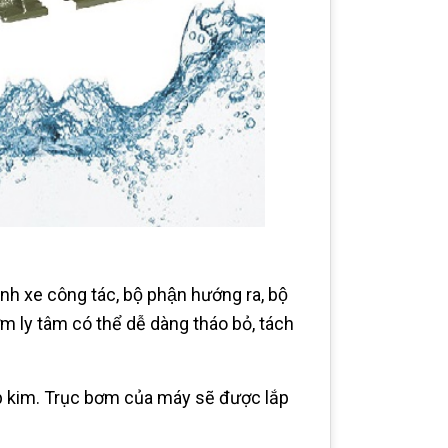
́nh xe công tác, bộ phận hướng ra, bộ
m ly tâm có thể dễ dàng tháo bỏ, tách
 kim. Trục bơm của máy sẽ được lắp