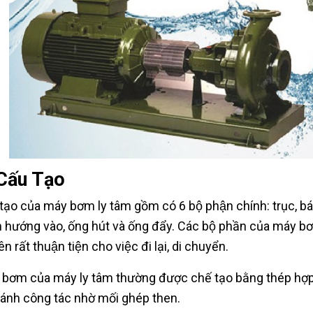
 Cấu Tạo
tạo của máy bơm ly tâm gồm có 6 bộ phận chính: trục, ba
 hướng vào, ống hút và ống đẩy. Các bộ phần của máy bơ
nên rất thuận tiện cho việc đi lại, di chuyển.
 bơm của máy ly tâm thường được chế tạo bằng thép hợp
bánh công tác nhờ mối ghép then.