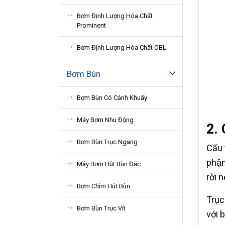
Bơm Định Lượng Hóa Chất
Prominent
Bơm Định Lượng Hóa Chất OBL
Bơm Bùn
Bơm Bùn Có Cánh Khuấy
Máy Bơm Nhu Động
2.
Bơm Bùn Trục Ngang
Cấu 
phận
Máy Bơm Hút Bùn Đặc
rời 
Bơm Chìm Hút Bùn
Trục
Bơm Bùn Trục Vít
với 