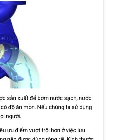
được sản xuất để bơm nước sạch, nước
i có độ ăn mòn. Nếu chúng ta sử dụng
ọi người.
u ưu điểm vượt trội hơn ở việc lưu
ống nên được dùng rộng rãi. Kích thước