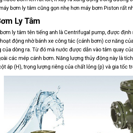
máy bơm ly tâm cũng gọn nhẹ hơn máy bơm Piston rất nh
Bơm Ly Tâm
bơm ly tâm tên tiếng anh là Centrifugal pump, được định 
 hoạt động nhờ bánh xe công tác (cánh bơm) cơ năng củ
 của dòng ra. Từ đó mà nước được dẫn vào tâm quay của
goài các mép cánh bơm. Năng lượng thủy động này là tích 
 cột áp (H), trọng lượng riêng của chất lỏng (p) và gia tốc