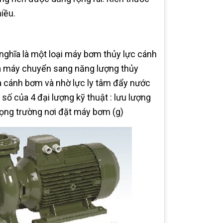
iều.
nghĩa là một loại máy bơm thủy lực cánh
a máy chuyển sang năng lượng thủy
 cánh bơm và nhờ lực ly tâm đẩy nước
số của 4 đại lượng kỹ thuật : lưu lượng
 trọng trường nơi đặt máy bơm (g)