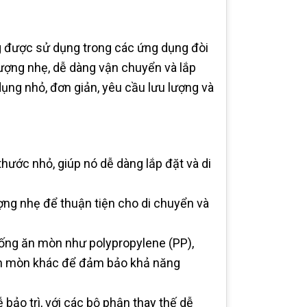
ng được sử dụng trong các ứng dụng đòi
 lượng nhẹ, dễ dàng vận chuyển và lắp
ng nhỏ, đơn giản, yêu cầu lưu lượng và
hước nhỏ, giúp nó dễ dàng lắp đặt và di
ợng nhẹ để thuận tiện cho di chuyển và
hống ăn mòn như polypropylene (PP),
g ăn mòn khác để đảm bảo khả năng
 bảo trì, với các bộ phận thay thế dễ