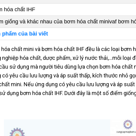
 hóa chất IHF
m giống và khác nhau của bơm hóa chất minivaf bơm hó
 phẩm của bài viết
hóa chất mini và bơm hóa chất IHF đều là các loại bơm 
 nghiệp hóa chất, dược phẩm, xử lý nước thải,...mỗi loại
cầu sử dụng mà người tiêu dùng lựa chọn bơm hóa chất 
 có yêu cầu lưu lượng và áp suất thấp, kích thước nhỏ gọ
chất mini. Nếu ứng dụng có yêu cầu lưu lượng và áp suất c
sử dụng bơm hóa chất IHF. Dưới đây là một số điểm giống