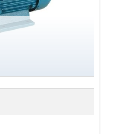
c sử dụng trong các phòng thí nghiệm
.
ung dịch trong các thiết bị y tế hoặc