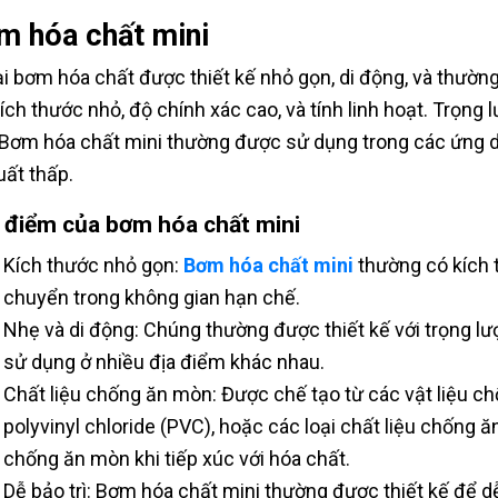
m hóa chất mini
oại bơm hóa chất được thiết kế nhỏ gọn, di động, và thườ
kích thước nhỏ, độ chính xác cao, và tính linh hoạt. Trọng
 Bơm hóa chất mini thường được sử dụng trong các ứng dụ
uất thấp.
 điểm của bơm hóa chất mini
Kích thước nhỏ gọn:
Bơm hóa chất mini
thường có kích t
chuyển trong không gian hạn chế.
Nhẹ và di động: Chúng thường được thiết kế với trọng lư
sử dụng ở nhiều địa điểm khác nhau.
Chất liệu chống ăn mòn: Được chế tạo từ các vật liệu c
polyvinyl chloride (PVC), hoặc các loại chất liệu chốn
chống ăn mòn khi tiếp xúc với hóa chất.
Dễ bảo trì: Bơm hóa chất mini thường được thiết kế để dễ