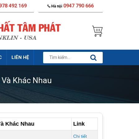
978 492 169
0947 790 666
Hà nội
C
LIÊN HỆ
g Và Khác Nhau
Và Khác Nhau
Link
Chi tiết