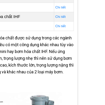
Chi tiết
a chất IHF
Chi tiết
Chi tiết
hóa chất được sử dụng trong các ngành
 đều có một công dụng khác nhau tùy vào
mini hay bơm hóa chất IHF. Nếu ứng
n, trọng lượng nhẹ thì nên sử dụng bơm
ao, kích thước lớn, trọng lượng nặng thì
 và khác nhau của 2 loại máy bơm.