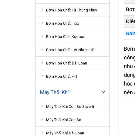
Bơm
Bơm Hóa Chất Từ Thùng Phuy
Điể
Bơm Hóa Chất Inox
Sản
Bơm Hóa Chất Kuobao
Bơm 
Bơm Hóa Chất Lót Nhựa IHF
công
Bơm Hóa Chất Đài Loan
nhu 
dụng
Bơm Hóa Chất FTI
hóa 
Máy Thổi Khí
nên 
Máy Thổi Khí Con Sò Saverti
Máy Thổi Khí Con Sò
Máy Thổi Khí Đài Loan