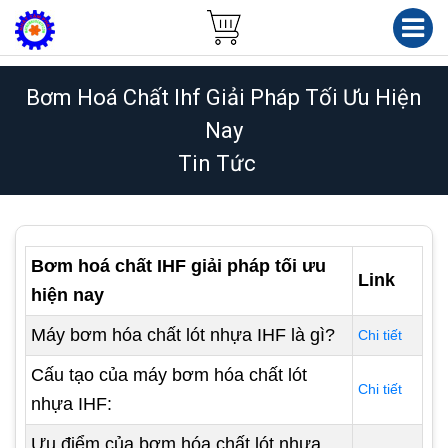
Bơm Hoá Chất Ihf Giải Pháp Tối Ưu Hiện
Nay
Tin Tức
Bơm hoá chất IHF giải pháp tối ưu
Link
hiện nay
Máy bơm hóa chất lót nhựa IHF là gì?
Chi tiết
Cấu tạo của máy bơm hóa chất lót
Chi tiết
nhựa IHF:
Ưu điểm của bơm hóa chất lót nhựa