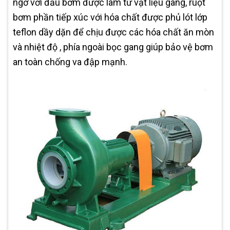
ngờ với đầu bơm được làm từ vật liệu gang, ruột
bơm phần tiếp xúc với hóa chất được phủ lót lớp
teflon dầy dặn để chịu được các hóa chất ăn mòn
và nhiệt độ , phía ngoài bọc gang giúp bảo vệ bơm
an toàn chống va đập mạnh.