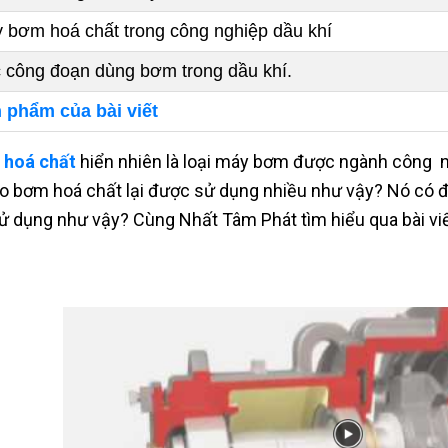
 bơm hoá chất trong công nghiệp dầu khí
 công đoạn dùng bơm trong dầu khí.
 phẩm của bài viết
 hoá chất
hiển nhiên là loại máy bơm được ngành công ng
ao bơm hoá chất lại được sử dụng nhiều như vậy? Nó có đ
ử dụng như vậy? Cùng Nhất Tâm Phát tìm hiểu qua bài viế