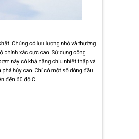
hất. Chúng có lưu lượng nhỏ và thường
độ chính xác cực cao. Sử dụng công
ơm này có khả năng chịu nhiệt thấp và
nh phá hủy cao. Chỉ có một số dòng đầu
ên đến 60 độ C.