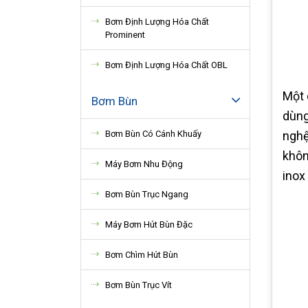
Bơm Định Lượng Hóa Chất
Prominent
Bơm Định Lượng Hóa Chất OBL
Một 
Bơm Bùn
dùng
Bơm Bùn Có Cánh Khuấy
nghệ
khôn
Máy Bơm Nhu Động
inox
Bơm Bùn Trục Ngang
Máy Bơm Hút Bùn Đặc
Bơm Chìm Hút Bùn
Bơm Bùn Trục Vít