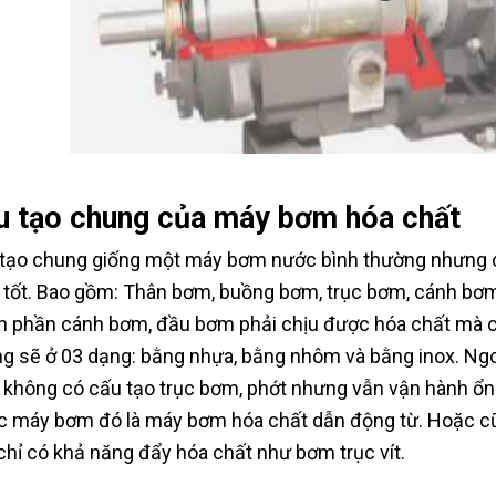
u tạo chung của máy bơm hóa chất
tạo chung giống một máy bơm nước bình thường nhưng 
 tốt. Bao gồm: Thân bơm, buồng bơm, trục bơm, cánh bơm,
n phần cánh bơm, đầu bơm phải chịu được hóa chất mà 
g sẽ ở 03 dạng: bằng nhựa, bằng nhôm và bằng inox. Ng
 không có cấu tạo trục bơm, phớt nhưng vẫn vận hành ổ
c máy bơm đó là máy bơm hóa chất dẫn động từ. Hoặc c
 chỉ có khả năng đẩy hóa chất như bơm trục vít.