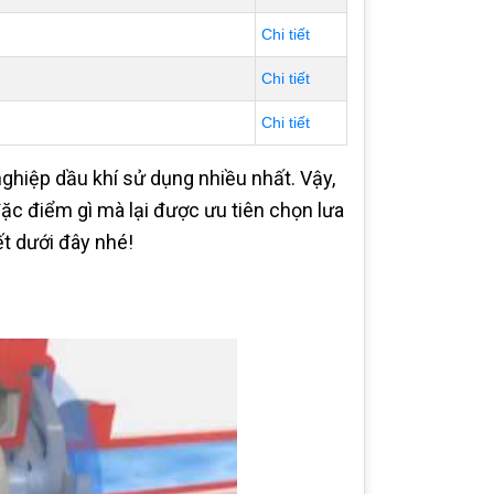
Chi tiết
Chi tiết
Chi tiết
hiệp dầu khí sử dụng nhiều nhất. Vậy,
ặc điểm gì mà lại được ưu tiên chọn lưa
t dưới đây nhé!