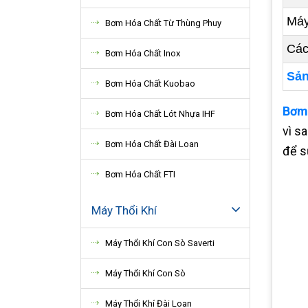
Máy
Bơm Hóa Chất Từ Thùng Phuy
Các
Bơm Hóa Chất Inox
Sản
Bơm Hóa Chất Kuobao
Bơm
Bơm Hóa Chất Lót Nhựa IHF
vì s
Bơm Hóa Chất Đài Loan
để s
Bơm Hóa Chất FTI
Máy Thổi Khí
Máy Thổi Khí Con Sò Saverti
Máy Thổi Khí Con Sò
Máy Thổi Khí Đài Loan