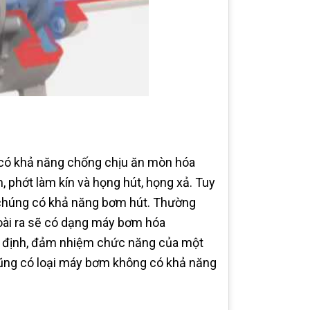
có khả năng chống chịu ăn mòn hóa
 phớt làm kín và họng hút, họng xả. Tuy
chúng có khả năng bơm hút. Thường
oài ra sẽ có dạng máy bơm hóa
n định, đảm nhiệm chức năng của một
ũng có loại máy bơm không có khả năng