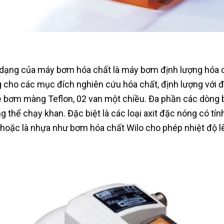
dạng của máy bơm hóa chất là máy bơm định lượng hóa c
 cho các mục đích nghiên cứu hóa chất, định lượng với 
 bơm màng Teflon, 02 van một chiều. Đa phần các dòng b
g thể chạy khan. Đặc biệt là các loại axit đặc nóng có tí
 hoặc là nhựa như bơm hóa chất Wilo cho phép nhiệt độ l