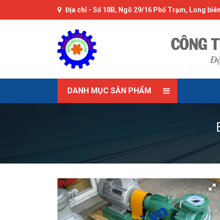
Địa chỉ -
Số 18B, Ngõ 29/16 Phố Trạm, Long biên
DANH MỤC SẢN PHẨM