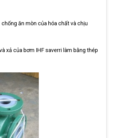
N chống ăn mòn của hóa chất và chịu
 và xả của bơm IHF saverri làm bằng thép