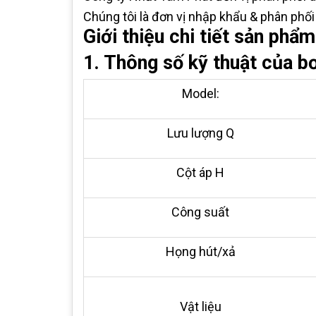
Chúng tôi là đơn vị nhập khẩu & phân phố
Giới thiệu chi tiết sản phẩ
1. Thông số kỹ thuật của 
Model:
Lưu lượng Q
Cột áp H
Công suất
Họng hút/xả
Vật liệu