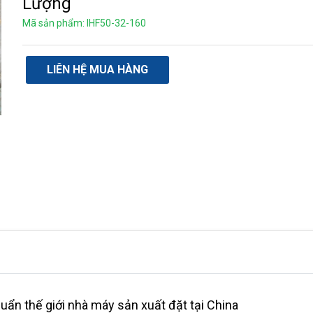
Lượng
Mã sản phẩm: IHF50-32-160
LIÊN HỆ MUA HÀNG
uẩn thế giới nhà máy sản xuất đặt tại China