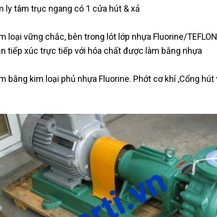
 ly tâm trục ngang có 1 cửa hút & xả
 loại vững chắc, bên trong lót lớp nhựa Fluorine/TEFLO
 tiếp xúc trực tiếp với hóa chất được làm bằng nhựa
 bằng kim loại phủ nhựa Fluorine. Phớt cơ khí ,Cổng hút