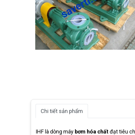
Chi tiết sản phẩm
IHF là dòng máy
bơm hóa chất
đạt tiêu ch