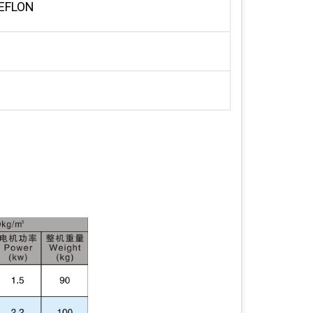
TEFLON