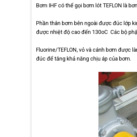
Bơm IHF có thể gọi bơm lót TEFLON là bơm
Phần thân bơm bên ngoài được đúc lớp kim
được nhiệt độ cao đến 130oC Các bộ phận
Fluorine/TEFLON, vỏ và cánh bơm được làm
đúc để tăng khả năng chịu áp của bơm.