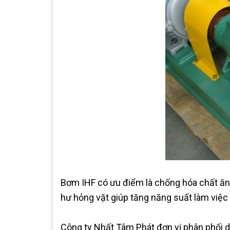
Bơm IHF có ưu điểm là chống hóa chất ăn 
hư hỏng vặt giúp tăng năng suất làm việc
Công ty Nhất Tâm Phát đơn vị phân phối