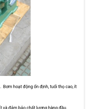
Bơm hoạt động ổn định, tuổi thọ cao, ít
ất và đảm bảo chất lượng hàng đầu.