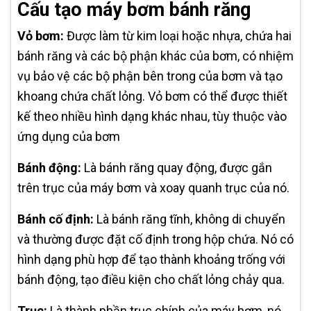
Cấu tạo máy bơm bánh răng
Vỏ bơm:
Được làm từ kim loại hoặc nhựa, chứa hai
bánh răng và các bộ phận khác của bơm, có nhiệm
vụ bảo vệ các bộ phận bên trong của bơm và tạo
khoang chứa chất lỏng. Vỏ bơm có thể được thiết
kế theo nhiều hình dạng khác nhau, tùy thuộc vào
ứng dụng của bơm
Bánh động:
Là bánh răng quay động, được gắn
trên trục của máy bơm và xoay quanh trục của nó.
Bánh cố định:
Là bánh răng tĩnh, không di chuyển
và thường được đặt cố định trong hộp chứa. Nó có
hình dạng phù hợp để tạo thành khoảng trống với
bánh động, tạo điều kiện cho chất lỏng chảy qua.
Trục:
Là thành phần trục chính của máy bơm, nó