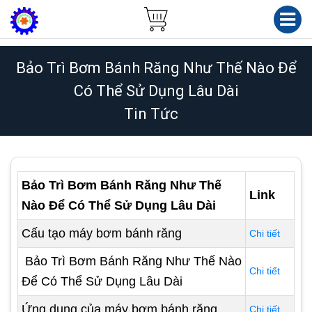
Bảo Trì Bơm Bánh Răng Như Thế Nào Để
Có Thể Sử Dụng Lâu Dài
Tin Tức
Bảo Trì Bơm Bánh Răng Như Thế
Link
Nào Để Có Thể Sử Dụng Lâu Dài
Cấu tạo máy bơm bánh răng
Chi tiết
Bảo Trì Bơm Bánh Răng Như Thế Nào
Chi tiết
Để Có Thể Sử Dụng Lâu Dài
Ứng dụng của máy bơm bánh răng
Chi tiết