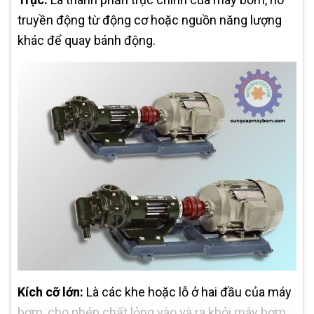
truyền động từ động cơ hoặc nguồn năng lượng
khác để quay bánh động.
Kích cỡ lớn:
Là các khe hoặc lỗ ở hai đầu của máy
bơm, cho phép chất lỏng vào và ra khỏi máy bơm.