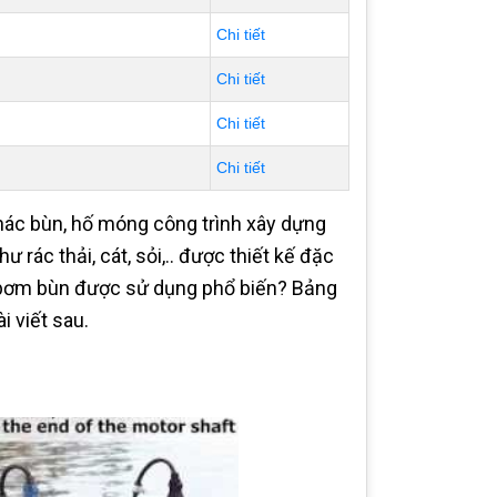
Chi tiết
Chi tiết
Chi tiết
Chi tiết
hác bùn, hố móng công trình xây dựng
 rác thải, cát, sỏi,.. được thiết kế đặc
 bơm bùn được sử dụng phổ biến? Bảng
 viết sau.