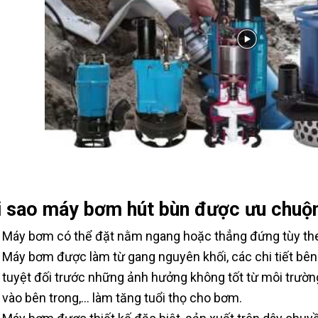
i sao máy bơm hút bùn được ưu chuộ
Máy bơm có thể đặt nằm ngang hoặc thẳng đứng tùy the
Máy bơm được làm từ gang nguyên khối, các chi tiết bên
tuyệt đối trước những ảnh hưởng không tốt từ môi trườn
vào bên trong,... làm tăng tuổi thọ cho bơm.