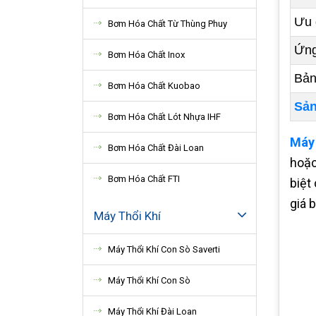
Ưu 
Bơm Hóa Chất Từ Thùng Phuy
Ứng
Bơm Hóa Chất Inox
Bản
Bơm Hóa Chất Kuobao
Sản
Bơm Hóa Chất Lót Nhựa IHF
Máy
Bơm Hóa Chất Đài Loan
hoặc
Bơm Hóa Chất FTI
biệt
giá 
Máy Thổi Khí
Máy Thổi Khí Con Sò Saverti
Máy Thổi Khí Con Sò
Máy Thổi Khí Đài Loan