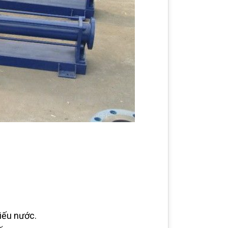
iếu nước.