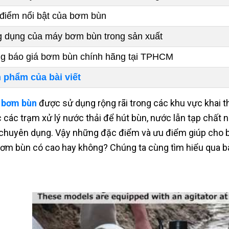
điểm nổi bật của bơm bùn
 dụng của máy bơm bùn trong sản xuất
g báo giá bơm bùn chính hãng tại TPHCM
 phẩm của bài viết
 bơm bùn
được sử dụng rộng rãi trong các khu vực khai t
 các trạm xử lý nước thải để hút bùn, nước lẫn tạp chất như
 chuyên dụng. Vậy những đặc điểm và ưu điểm giúp cho
bơm bùn có cao hay không? Chúng ta cùng tìm hiểu qua bài