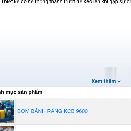
Thiết kế có hệ thống thanh trượt để kéo lên khi gặp sự c
Xem thêm
h mục sản phẩm
BƠM BÁNH RĂNG KCB 9600