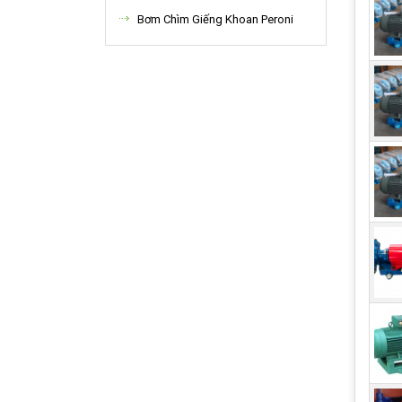
Bơm Chìm Giếng Khoan Peroni
Ứn