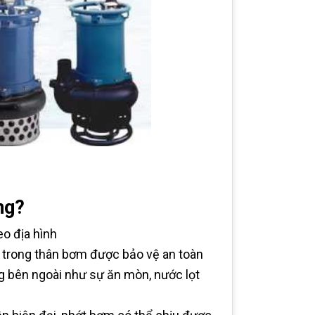
ng?
o địa hình
 trong thân bơm được bảo vệ an toàn
g bên ngoài như sự ăn mòn, nước lọt