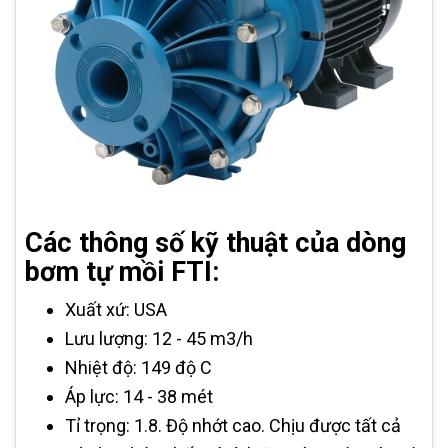
Các thông số kỹ thuật của dòng
bơm tự mồi FTI:
Xuất xứ: USA
Lưu lượng: 12 - 45 m3/h
Nhiệt độ: 149 độ C
Áp lực: 14 - 38 mét
Tỉ trọng: 1.8. Độ nhớt cao. Chịu được tất cả