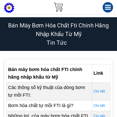
Bán Máy Bơm Hóa Chất Fti Chính Hãng
Nhập Khẩu Từ Mỹ
Tin Tức
Bán máy bơm hóa chất FTI chính
Link
hãng nhập khẩu từ Mỹ
Các thông số kỹ thuật của dòng bơm
Chi tiết
tự mồi FTI:
Bơm hóa chất tự mồi FTI là gì?
Chi tiết
Những lợi của máy bơm hóa chất FTI
Chi tiết