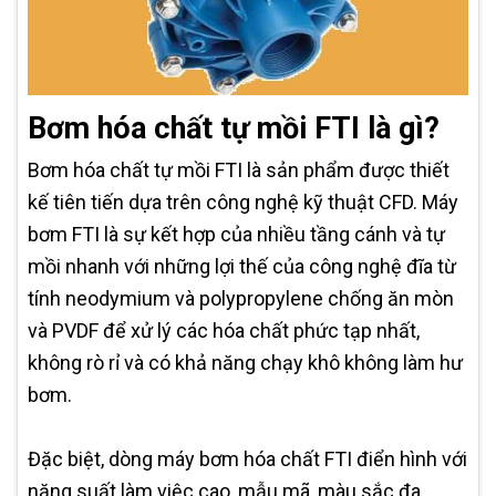
Bơm hóa chất tự mồi FTI là gì?
Bơm hóa chất tự mồi FTI là sản phẩm được thiết
kế tiên tiến dựa trên công nghệ kỹ thuật CFD. Máy
bơm FTI là sự kết hợp của nhiều tầng cánh và tự
mồi nhanh với những lợi thế của công nghệ đĩa từ
tính neodymium và polypropylene chống ăn mòn
và PVDF để xử lý các hóa chất phức tạp nhất,
không rò rỉ và có khả năng chạy khô không làm hư
bơm.
Đặc biệt, dòng máy bơm hóa chất FTI điển hình với
năng suất làm việc cao, mẫu mã, màu sắc đa