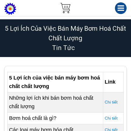
5 Lợi Ích Của Việc Bán Máy Bơm Hoá Chất
Chất Lượng
Tin Tức
5 Lợi ích của việc bán máy bơm hoá
Link
chất chất lượng
Những lợi ích khi bán bơm hoá chất
Chi tiết
chất lượng
Bơm hoá chất là gì?
Chi tiết
Các loại máy bơm hóa chất
Chi tiết