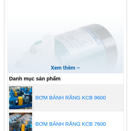
Xem thêm
Danh mục sản phẩm
BƠM BÁNH RĂNG KCB 9600
BƠM BÁNH RĂNG KCB 7600
3. Giải pháp tiết kiệm năng lượng