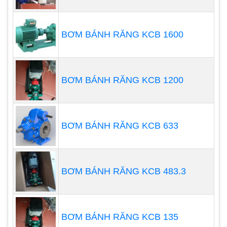
thời gian ngừng hoạt động và bảo trì.
BƠM BÁNH RĂNG KCB 1600
BƠM BÁNH RĂNG KCB 1200
BƠM BÁNH RĂNG KCB 633
BƠM BÁNH RĂNG KCB 483.3
BƠM BÁNH RĂNG KCB 135