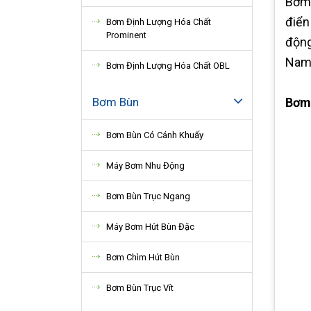
Bơm 
điển
Bơm Định Lượng Hóa Chất
Prominent
động
Nam
Bơm Định Lượng Hóa Chất OBL
Bơm Bùn
Bơm
Bơm Bùn Có Cánh Khuấy
Máy Bơm Nhu Động
Bơm Bùn Trục Ngang
Máy Bơm Hút Bùn Đặc
Bơm Chìm Hút Bùn
Bơm Bùn Trục Vít