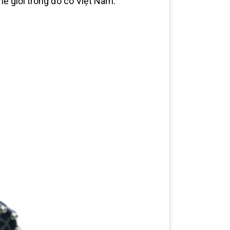
hế giới trong đó có Việt Nam.