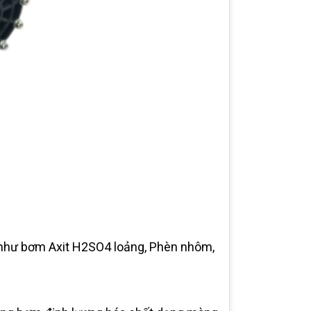
 như bơm Axit H2SO4 loảng, Phèn nhôm,