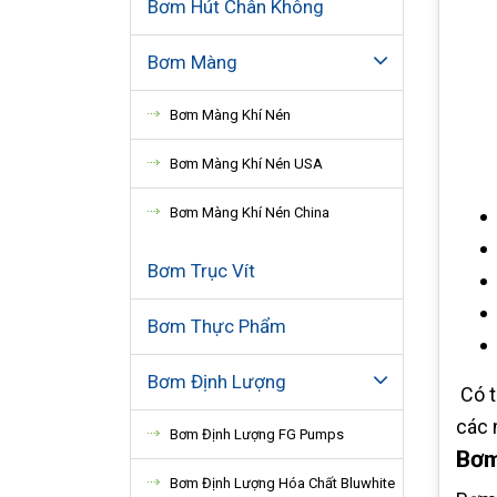
Bơm Hút Chân Không
Bơm Màng
Bơm Màng Khí Nén
Bơm Màng Khí Nén USA
Bơm Màng Khí Nén China
Bơm Trục Vít
Bơm Thực Phẩm
Bơm Định Lượng
Có t
các m
Bơm Định Lượng FG Pumps
Bơm
Bơm Định Lượng Hóa Chất Bluwhite