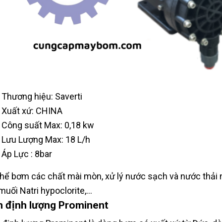
Thương hiệu: Saverti
Xuất xứ: CHINA
Công suất Max: 0,18 kw
Lưu Lượng Max: 18 L/h
Áp Lực : 8bar
hể bơm các chất mài mòn, xử lý nước sạch và nước thải
uối Natri hypoclorite,...
 định lượng Prominent