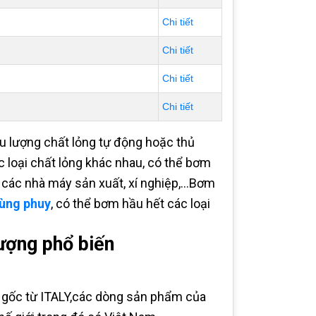
Chi tiết
Chi tiết
Chi tiết
Chi tiết
ưu lượng chất lỏng tự động hoặc thủ
 loại chất lỏng khác nhau, có thể bơm
các nhà máy sản xuất, xí nghiệp,...Bơm
hùng phuy
, có thể bơm hầu hết các loại
ượng phổ biến
gốc từ ITALY,các dòng sản phẩm của