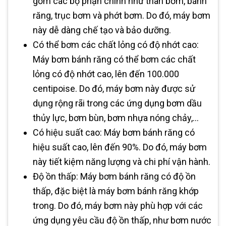
gồm các bộ phận chính như thân bơm, bánh
răng, trục bơm và phớt bơm. Do đó, máy bơm
này dễ dàng chế tạo và bảo dưỡng.
Có thể bơm các chất lỏng có độ nhớt cao:
Máy bơm bánh răng có thể bơm các chất
lỏng có độ nhớt cao, lên đến 100.000
centipoise. Do đó, máy bơm này được sử
dụng rộng rãi trong các ứng dụng bơm dầu
thủy lực, bơm bùn, bơm nhựa nóng chảy,...
Có hiệu suất cao: Máy bơm bánh răng có
hiệu suất cao, lên đến 90%. Do đó, máy bơm
này tiết kiệm năng lượng và chi phí vận hành.
Độ ồn thấp: Máy bơm bánh răng có độ ồn
thấp, đặc biệt là máy bơm bánh răng khớp
trong. Do đó, máy bơm này phù hợp với các
ứng dụng yêu cầu độ ồn thấp, như bơm nước