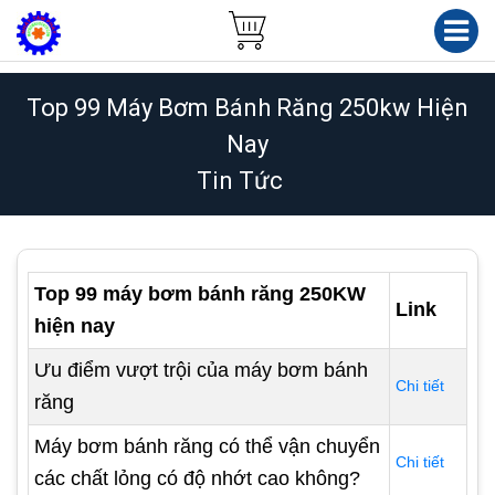
Top 99 Máy Bơm Bánh Răng 250kw Hiện
Nay
Tin Tức
Top 99 máy bơm bánh răng 250KW
Link
hiện nay
Ưu điểm vượt trội của máy bơm bánh
Chi tiết
răng
Máy bơm bánh răng có thể vận chuyển
Chi tiết
các chất lỏng có độ nhớt cao không?