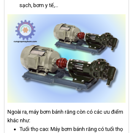
sạch, bơm y tế,...
Ngoài ra, máy bơm bánh răng còn có các ưu điểm
khác như:
Tuổi thọ cao: Máy bơm bánh răng có tuổi thọ