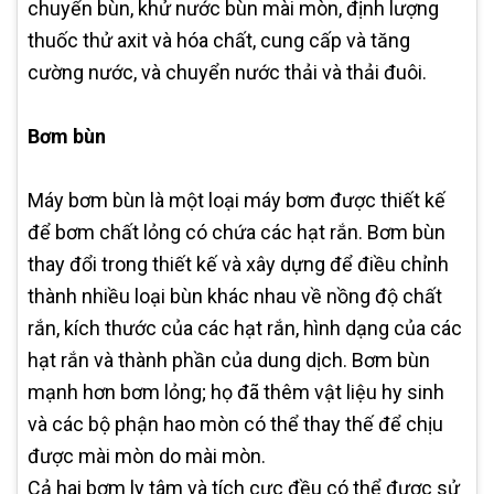
chuyển bùn, khử nước bùn mài mòn, định lượng
thuốc thử axit và hóa chất, cung cấp và tăng
cường nước, và chuyển nước thải và thải đuôi.
Bơm bùn
Máy bơm bùn là một loại máy bơm được thiết kế
để bơm chất lỏng có chứa các hạt rắn. Bơm bùn
thay đổi trong thiết kế và xây dựng để điều chỉnh
thành nhiều loại bùn khác nhau về nồng độ chất
rắn, kích thước của các hạt rắn, hình dạng của các
hạt rắn và thành phần của dung dịch. Bơm bùn
mạnh hơn bơm lỏng; họ đã thêm vật liệu hy sinh
và các bộ phận hao mòn có thể thay thế để chịu
được mài mòn do mài mòn.
Cả hai bơm ly tâm và tích cực đều có thể được sử