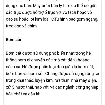
dụng cho bùn. Máy bơm bùn ly tâm có thể có giữa
các trục được hỗ trợ ổ trục với vỏ tách hoặc vỏ
cao su hoặc lót kim loại. Cấu hình bao gồm ngang,
treo dọc và chìm.
Bơm sỏi
Bơm cát được sử dụng phổ biến nhất trong hệ
thống bơm di chuyển các mỏ cát đến khoảng
cách xa. Nó được phân loại đơn giản là bơm cát,
bơm bùn và bơm sỏi. Chúng được sử dụng rộng rãi
trong khai thác, luyện kim, rửa than, nhà máy điện,
xử lý nước thải, nạo vét, và các ngành công nghiệp
hóa chất và dầu khí.