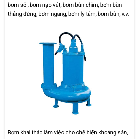
bơm sỏi, bơm nạo vét, bơm bùn chìm, bơm bùn
thẳng đứng, bơm ngang, bơm ly tâm, bơm bùn, v.v.
Bơm khai thác làm việc cho chế biến khoáng sản,