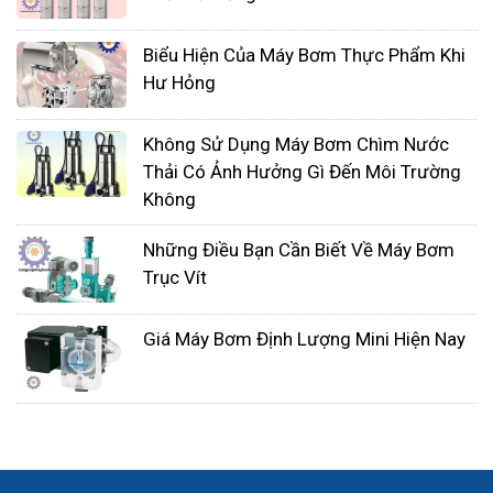
Biểu Hiện Của Máy Bơm Thực Phẩm Khi
Hư Hỏng
Không Sử Dụng Máy Bơm Chìm Nước
Thải Có Ảnh Hưởng Gì Đến Môi Trường
Không
Những Điều Bạn Cần Biết Về Máy Bơm
Trục Vít
Giá Máy Bơm Định Lượng Mini Hiện Nay
Bơm bùn