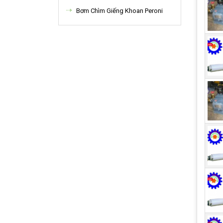
Bơm Chìm Giếng Khoan Peroni
3 d
1. M