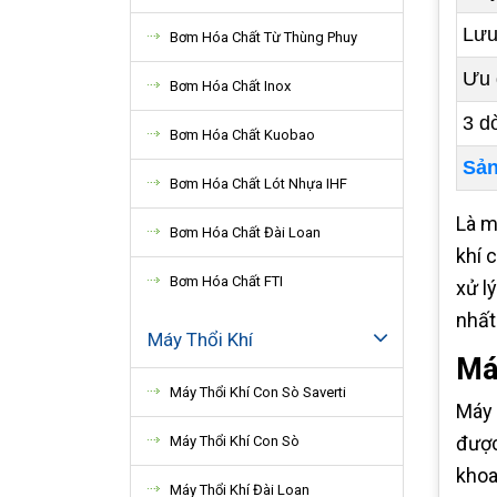
Lưu
Bơm Hóa Chất Từ Thùng Phuy
Ưu 
Bơm Hóa Chất Inox
3 d
Bơm Hóa Chất Kuobao
Sản
Bơm Hóa Chất Lót Nhựa IHF
Là m
Bơm Hóa Chất Đài Loan
khí 
Bơm Hóa Chất FTI
xử l
nhất
Máy Thổi Khí
Máy
Máy Thổi Khí Con Sò Saverti
Máy 
được
Máy Thổi Khí Con Sò
khoa
Máy Thổi Khí Đài Loan