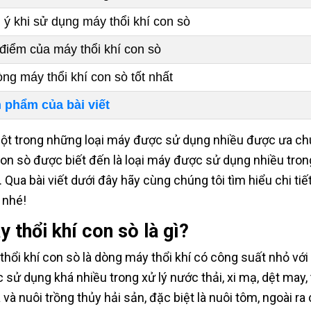
 ý khi sử dụng máy thổi khí con sò
điểm của máy thổi khí con sò
òng máy thổi khí con sò tốt nhất
 phẩm của bài viết
ột trong những loại máy được sử dụng nhiều được ưa chuộ
con sò được biết đến là loại máy được sử dụng nhiều tro
ý. Qua bài viết dưới đây hãy cùng chúng tôi tìm hiểu chi tiế
 nhé!
 thổi khí con sò là gì?
thổi khí con sò là dòng máy thổi khí có công suất nhỏ với
 sử dụng khá nhiều trong xử lý nước thải, xi mạ, dệt may, 
 và nuôi trồng thủy hải sản, đặc biệt là nuôi tôm, ngoài r