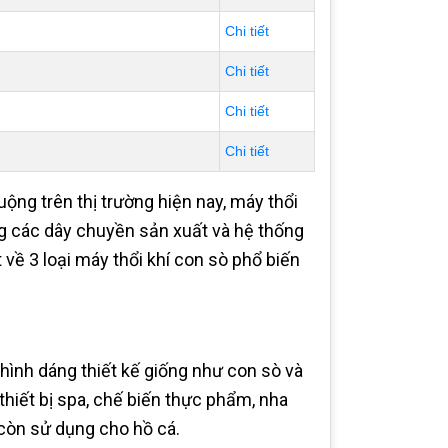
Chi tiết
Chi tiết
Chi tiết
Chi tiết
ng trên thị trường hiện nay, máy thổi
ng các dây chuyền sản xuất và hệ thống
t về 3 loại máy thổi khí con sò phổ biến
 hình dáng thiết kế giống như con sò và
thiết bị spa, chế biến thực phẩm, nha
a còn sử dụng cho hồ cá.