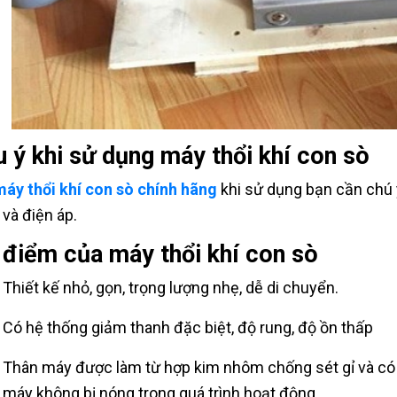
 ý khi sử dụng máy thổi khí con sò
áy thổi khí con sò chính hãng
khi sử dụng bạn cần chú 
 và điện áp.
 điểm của máy thổi khí con sò
Thiết kế nhỏ, gọn, trọng lượng nhẹ, dễ di chuyển.
Có hệ thống giảm thanh đặc biệt, độ rung, độ ồn thấp
Thân máy được làm từ hợp kim nhôm chống sét gỉ và có h
máy không bị nóng trong quá trình hoạt động.