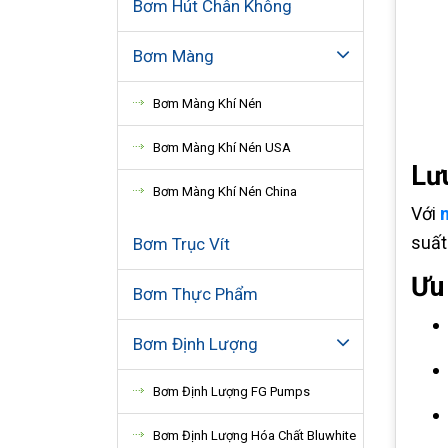
Bơm Hút Chân Không
Bơm Màng
Bơm Màng Khí Nén
Bơm Màng Khí Nén USA
Lưu
Bơm Màng Khí Nén China
Với
m
suất
Bơm Trục Vít
Ưu
Bơm Thực Phẩm
Bơm Định Lượng
Bơm Định Lượng FG Pumps
Bơm Định Lượng Hóa Chất Bluwhite