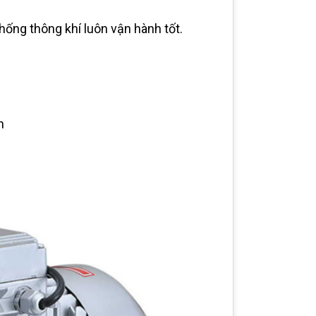
hống thông khí luôn vận hành tốt.
h