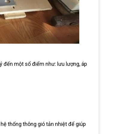
ý đến một số điểm như: lưu lượng, áp
ệ thống thông gió tản nhiệt để giúp