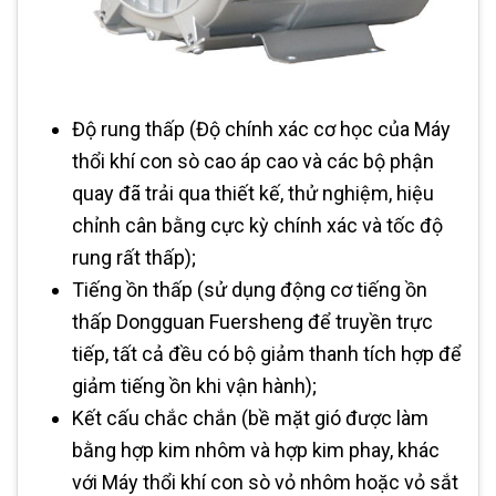
Độ rung thấp (Độ chính xác cơ học của Máy
thổi khí con sò cao áp cao và các bộ phận
quay đã trải qua thiết kế, thử nghiệm, hiệu
chỉnh cân bằng cực kỳ chính xác và tốc độ
rung rất thấp);
Tiếng ồn thấp (sử dụng động cơ tiếng ồn
thấp Dongguan Fuersheng để truyền trực
tiếp, tất cả đều có bộ giảm thanh tích hợp để
giảm tiếng ồn khi vận hành);
Kết cấu chắc chắn (bề mặt gió được làm
bằng hợp kim nhôm và hợp kim phay, khác
với Máy thổi khí con sò vỏ nhôm hoặc vỏ sắt