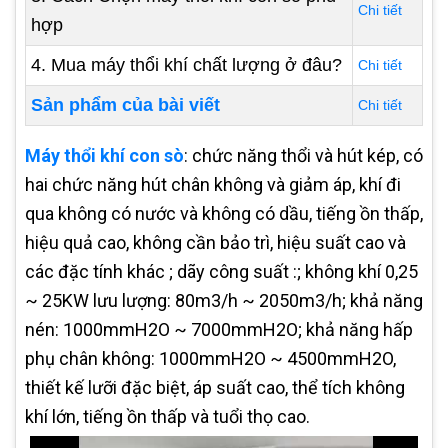
Chi tiết
hợp
4. Mua máy thổi khí chất lượng ở đâu?
Chi tiết
Sản phẩm của bài viết
Chi tiết
Máy thổi khí con sò
: chức năng thổi và hút kép, có
hai chức năng hút chân không và giảm áp, khí đi
qua không có nước và không có dầu, tiếng ồn thấp,
hiệu quả cao, không cần bảo trì, hiệu suất cao và
các đặc tính khác ; dãy công suất :; không khí 0,25
~ 25KW lưu lượng: 80m3/h ~ 2050m3/h; khả năng
nén: 1000mmH2O ~ 7000mmH2O; khả năng hấp
phụ chân không: 1000mmH2O ~ 4500mmH2O,
thiết kế lưỡi đặc biệt, áp suất cao, thể tích không
khí lớn, tiếng ồn thấp và tuổi thọ cao.