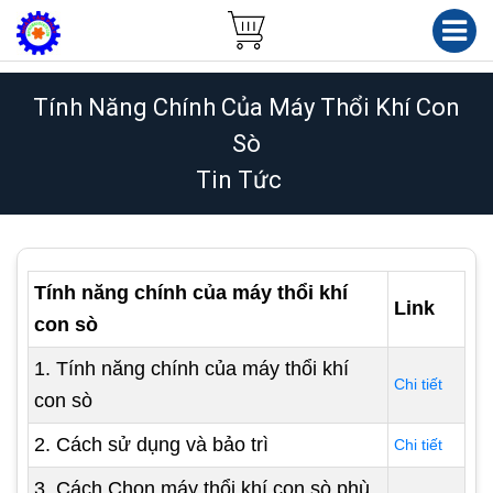
Tính Năng Chính Của Máy Thổi Khí Con
Sò
Tin Tức
Tính năng chính của máy thổi khí
Link
con sò
1. Tính năng chính của máy thổi khí
Chi tiết
con sò
2. Cách sử dụng và bảo trì
Chi tiết
3. Cách Chọn máy thổi khí con sò phù