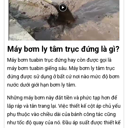
Máy bơm ly tâm trục đứng là gì?
Máy bơm tuabin trục đứng hay còn được gọi là
máy bơm tuabin giếng sâu. Máy bơm ly tâm trục
đứng được sử dụng ở bất cứ nơi nào mức độ bơm
nước dưới giới hạn bơm ly tâm.
Những máy bơm này đắt tiền và phức tạp hơn để
lắp ráp và tân trang lại. Việc thiết kế cột áp chủ yếu
phụ thuộc vào chiều dài của bánh công tác cũng
như tốc độ quay của nó. Đầu áp suất được thiết kế