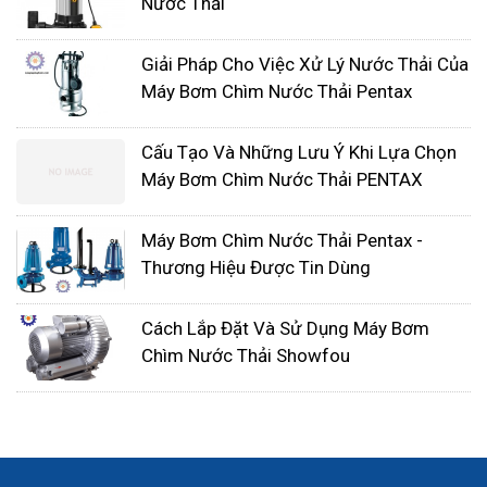
Nước Thải
phóng điện.
Giải Pháp Cho Việc Xử Lý Nước Thải Của
Máy Bơm Chìm Nước Thải Pentax
Cấu Tạo Và Những Lưu Ý Khi Lựa Chọn
Máy Bơm Chìm Nước Thải PENTAX
Máy Bơm Chìm Nước Thải Pentax -
Thương Hiệu Được Tin Dùng
Cách Lắp Đặt Và Sử Dụng Máy Bơm
Chìm Nước Thải Showfou