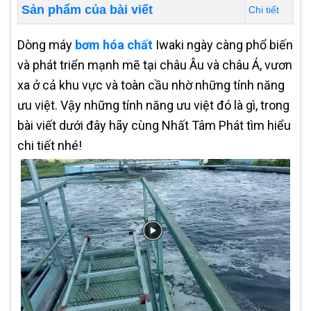
Sản phẩm của bài viết
Chi tiết
Dòng máy
bơm hóa chất
Iwaki ngày càng phổ biến
và phát triển mạnh mẽ tại châu Âu và châu Á, vươn
xa ở cả khu vực và toàn cầu nhờ những tính năng
ưu việt. Vậy những tính năng ưu việt đó là gì, trong
bài viết dưới đây hãy cùng Nhất Tâm Phát tìm hiểu
chi tiết nhé!