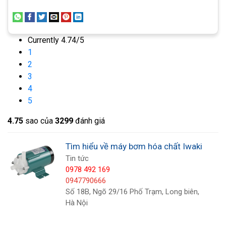
Currently 4.74/5
1
2
3
4
5
4.7
5
sao của
3299
đánh giá
Tìm hiểu về máy bơm hóa chất Iwaki
Tin tức
0978 492 169
0947790666
Số 18B, Ngõ 29/16 Phố Trạm, Long biên,
Hà Nội