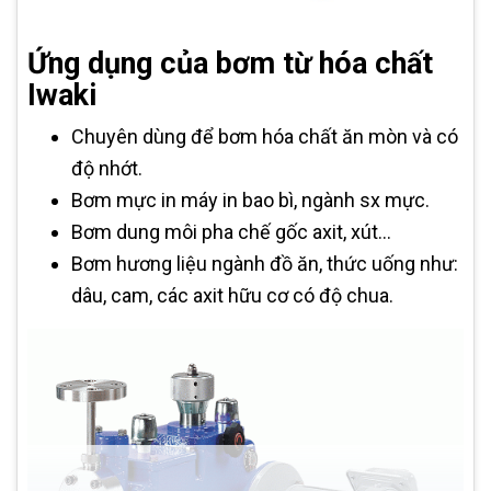
Ứng dụng của bơm từ hóa chất
Iwaki
Chuyên dùng để bơm hóa chất ăn mòn và có
độ nhớt.
Bơm mực in máy in bao bì, ngành sx mực.
Bơm dung môi pha chế gốc axit, xút...
Bơm hương liệu ngành đồ ăn, thức uống như:
dâu, cam, các axit hữu cơ có độ chua.