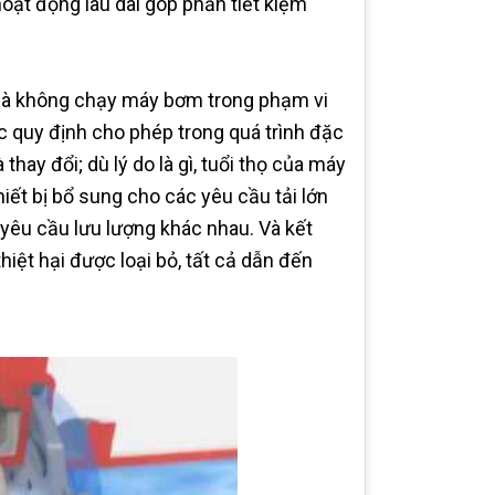
 hoạt động lâu dài góp phần tiết kiệm
 là không chạy máy bơm trong phạm vi
 quy định cho phép trong quá trình đặc
thay đổi; dù lý do là gì, tuổi thọ của máy
iết bị bổ sung cho các yêu cầu tải lớn
 yêu cầu lưu lượng khác nhau. Và kết
thiệt hại được loại bỏ, tất cả dẫn đến