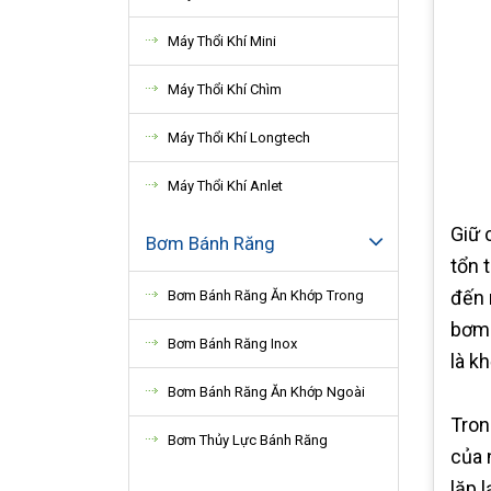
Máy Thổi Khí Mini
Máy Thổi Khí Chìm
Máy Thổi Khí Longtech
Máy Thổi Khí Anlet
Giữ 
Bơm Bánh Răng
tổn 
đến 
Bơm Bánh Răng Ăn Khớp Trong
bơm 
Bơm Bánh Răng Inox
là k
Bơm Bánh Răng Ăn Khớp Ngoài
Tron
Bơm Thủy Lực Bánh Răng
của 
lặp 