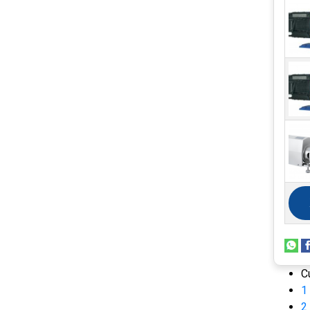
C
1
2