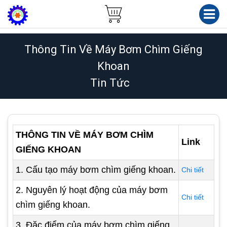
Thông Tin Về Máy Bơm Chìm Giếng
Khoan
Tin Tức
THÔNG TIN VỀ MÁY BƠM CHÌM
Link
GIẾNG KHOAN
1. Cấu tạo máy bơm chìm giếng khoan.
Chi tiết
2. Nguyên lý hoạt động của máy bơm
Chi tiết
chìm giếng khoan.
3. Đặc điểm của máy bơm chìm giếng