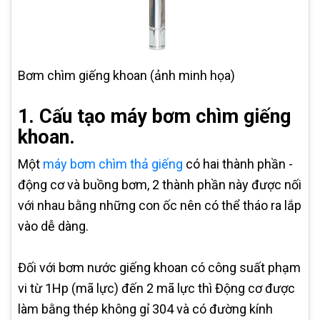
Bơm chìm giếng khoan (ảnh minh họa)
1. Cấu tạo máy bơm chìm giếng
khoan.
Một
máy bơm chìm thả giếng
có hai thành phần -
động cơ và buồng bơm, 2 thành phần này được nối
với nhau bằng những con ốc nên có thể tháo ra lắp
vào dễ dàng.
Đối với bơm nước giếng khoan có công suất phạm
vi từ 1Hp (mã lực) đến 2 mã lực thì Động cơ được
làm bằng thép không gỉ 304 và có đường kính