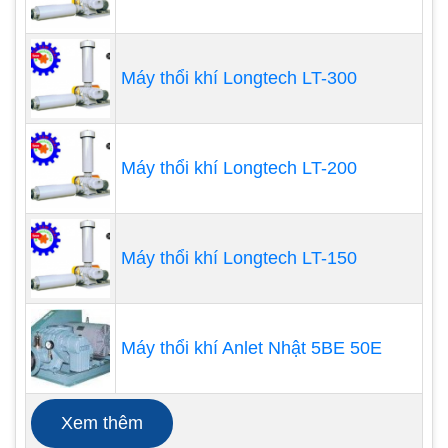
dung các thiết bị như máy thổi khí con sò. Việc sử
dụng thiết bị này sẽ làm tăng lượng oxy hòa tan
trong ao nuôi.
Máy thổi khí Longtech LT-300
Máy thổi khí Longtech LT-200
Máy thổi khí Longtech LT-150
Máy thổi khí Anlet Nhật 5BE 50E
Xem thêm