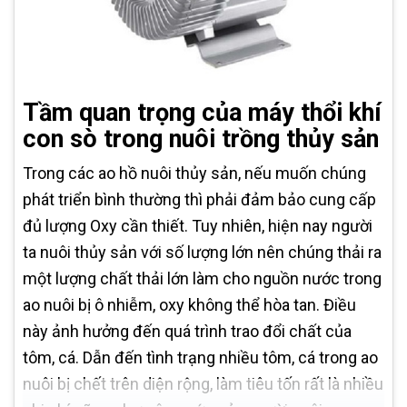
Tầm quan trọng của máy thổi khí
con sò trong nuôi trồng thủy sản
Trong các ao hồ nuôi thủy sản, nếu muốn chúng
phát triển bình thường thì phải đảm bảo cung cấp
đủ lượng Oxy cần thiết. Tuy nhiên, hiện nay người
ta nuôi thủy sản với số lượng lớn nên chúng thải ra
một lượng chất thải lớn làm cho nguồn nước trong
ao nuôi bị ô nhiễm, oxy không thể hòa tan. Điều
này ảnh hưởng đến quá trình trao đổi chất của
tôm, cá. Dẫn đến tình trạng nhiều tôm, cá trong ao
nuôi bị chết trên diện rộng, làm tiêu tốn rất là nhiều