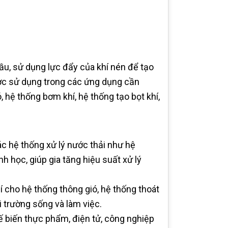
ầu, sử dụng lực đẩy của khí nén để tạo
ược sử dụng trong các ứng dụng cần
, hệ thống bơm khí, hệ thống tạo bọt khí,
ác hệ thống xử lý nước thải như hệ
h học, giúp gia tăng hiệu suất xử lý
í cho hệ thống thông gió, hệ thống thoát
i trường sống và làm việc.
 biến thực phẩm, điện tử, công nghiệp