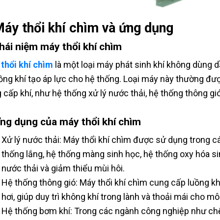
Máy thổi khí chìm và ứng dụng
Khái niệm máy thổi khí chìm
thổi khí chìm
là một loại máy phát sinh khí không dùng d
uồng khí tạo áp lực cho hệ thống. Loại máy này thường đ
 cấp khí, như hệ thống xử lý nước thải, hệ thống thông gió
Ứng dụng của máy thổi khí chìm
Xử lý nước thải: Máy thổi khí chìm được sử dụng trong c
thống lắng, hệ thống màng sinh học, hệ thống oxy hóa sin
nước thải và giảm thiểu mùi hôi.
Hệ thống thông gió: Máy thổi khí chìm cung cấp luồng kh
hơi, giúp duy trì không khí trong lành và thoải mái cho mô
Hệ thống bơm khí: Trong các ngành công nghiệp như chế