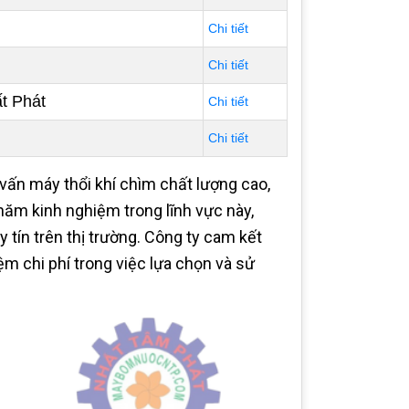
Chi tiết
Chi tiết
ất Phát
Chi tiết
Chi tiết
vấn máy thổi khí chìm chất lượng cao,
ăm kinh nghiệm trong lĩnh vực này,
y tín trên thị trường. Công ty cam kết
m chi phí trong việc lựa chọn và sử