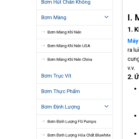
Bơm Hút Chân Không
I. 
Bơm Màng
1. 
Bơm Màng Khí Nén
Máy 
Bơm Màng Khí Nén USA
ra l
cung
Bơm Màng Khí Nén China
v.v.
Bơm Trục Vít
2. 
Bơm Thực Phẩm
Bơm Định Lượng
Bơm Định Lượng FG Pumps
Bơm Định Lượng Hóa Chất Bluwhite