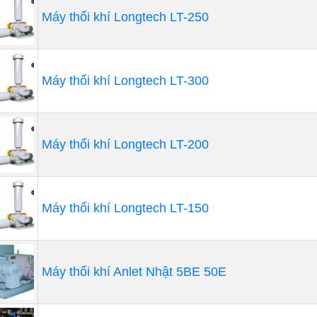
Máy thổi khí Longtech LT-250
Máy thổi khí Longtech LT-300
Máy thổi khí Longtech LT-200
Máy thổi khí Longtech LT-150
Máy thổi khí Anlet Nhật 5BE 50E
. Ưu điểm khi chọn Tâm Nhất Phát làm