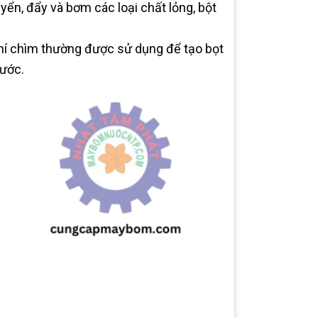
yển, đẩy và bơm các loại chất lỏng, bột
khí chìm thường được sử dụng để tạo bọt
nước.