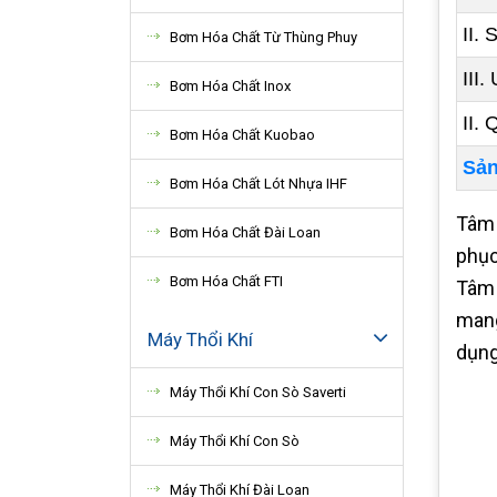
II.
Bơm Hóa Chất Từ Thùng Phuy
III
Bơm Hóa Chất Inox
II.
Bơm Hóa Chất Kuobao
Sản
Bơm Hóa Chất Lót Nhựa IHF
Tâm 
Bơm Hóa Chất Đài Loan
phục
Bơm Hóa Chất FTI
Tâm 
mang
Máy Thổi Khí
dụng
Máy Thổi Khí Con Sò Saverti
Máy Thổi Khí Con Sò
Máy Thổi Khí Đài Loan