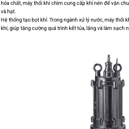
hóa chất, máy thổi khí chìm cung cấp khí nén để vận chu
và hạt.
Hệ thống tạo bọt khí: Trong ngành xử lý nước, máy thổi 
khí, giúp tăng cường quá trình kết tủa, lắng và làm sạch 